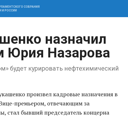
АРЛАМЕНТСКОГО СОБРАНИЯ
И И РОССИИ
шенко назначил
м Юрия Назарова
ом» будет курировать нефтехимический
укашенко произвел кадровые назначения в
 Вице-премьером, отвечающим за
ы, стал бывший председатель концерна