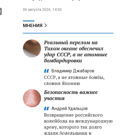
06 августа 2026, 14:00
МНЕНИЯ
Реальный перелом на
Тихом океане обеспечил
удар СССР, а не атомные
бомбардировки
Владимир Джабаров
СССР, а не атомные бомбы,
сломил Японию
Безопасность важнее
участия
Андрей Удальцов
Возвращение российского
волейбола на международную
арену, которого так долго
ждали болельщики и