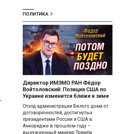
ПОЛИТИКА
Директор ИМЭМО РАН Фёдор
Войтоловский: Позиция США по
Украине изменится ближе к зиме
.
Отход администрации Белого дома от
договорённостей, достигнутых
президентами России и США в
Анкоридже в прошлом году –
вынужденный манёвр Трампа