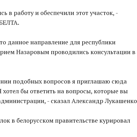
ь в работу и обеспечили этот участок, -
БЕЛТА.
то данное направление для республики
Юрием Назаровым проводились консультации в
шении подобных вопросов я приглашаю сюда
 Я хотел бы ответить на вопросы, которые вы
 администрации, - сказал Александр Лукашенко
лок в белорусском правительстве курировал