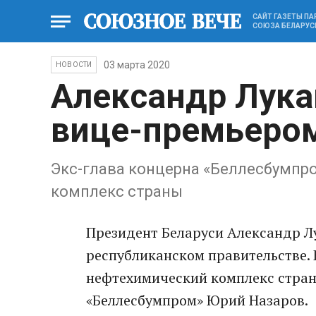
САЙТ ГАЗЕТЫ П
СОЮЗА БЕЛАРУС
03 марта 2020
НОВОСТИ
Александр Лука
вице-премьеро
Экс-глава концерна «Беллесбумпр
комплекс страны
Президент Беларуси Александр Л
республиканском правительстве.
нефтехимический комплекс стран
«Беллесбумпром» Юрий Назаров.