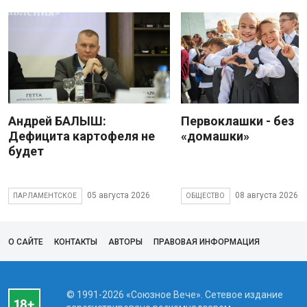
Андрей БАЛЫШ:
Первоклашки - без
Дефицита картофеля не
«домашки»
будет
05 августа 2026
08 августа 2026
ПАРЛАМЕНТСКОЕ
ОБЩЕСТВО
О САЙТЕ
КОНТАКТЫ
АВТОРЫ
ПРАВОВАЯ ИНФОРМАЦИЯ
© 1991-2026 «Союзное Вече». Сетевое издание