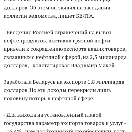
долларов. Об этом он заявил на заседании
коллегии ведомства, пишет БЕЛТА.
- Введение Россией ограничений на вывоз
нефтепродуктов, поставки грязной нефти
привели к сокращению экспорта наших товаров,
связанных с нефтяной сферой, на 2,5 миллиарда
долларов, - констатировал Владимир Макей.
Заработала Беларусь на экспорте 1,8 миллиарда
долларов. Но эти доходы перекрыли лишь
половину потерь в нефтяной сфере.
- Для выхода на установленный главой
государства параметр экспорта товаров и услуг -
105,4% - нам необходимо было обеспечить рост