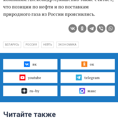
что позиции по нефти и по поставкам
природного газа из России прояснились.
БЕЛАРУСЬ
РОССИЯ
НЕФТЬ
ЭКОНОМИКА
вк
ок
youtube
telegram
ru–by
макс
Читайте также