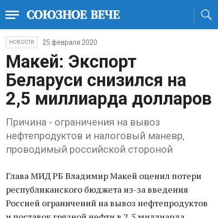
25 февраля 2020
НОВОСТИ
Макей: Экспорт
Беларуси снизился на
2,5 миллиарда долларов
Причина - ограничения на вывоз
нефтепродуктов и налоговый маневр,
проводимый российской стороной
Глава МИД РБ Владимир Макей оценил потери
республиканского бюджета из-за введения
Россией ограничений на вывоз нефтепродуктов
и поставок грязной нефти в 2,5 миллиарда