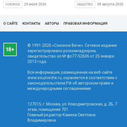
29 июля 2026
09 августа 2026
СОЮЗНОЕ
ОБЩЕСТВО
О САЙТЕ
КОНТАКТЫ
АВТОРЫ
ПРАВОВАЯ ИНФОРМАЦИЯ
© 1991-2026 «Союзное Вече». Сетевое издание
зарегистрировано роскомнадзором,
свидетельство эл № фc77-52606 от 25 января
2013 года.
Вся информация, размещенная на веб-сайте
www.souzveche.ru, охраняется в соответствии с
законодательством РФ об авторском праве и
международными соглашениями.
127015, г. Москва, ул. Новодмитровская, д. 2Б, 7
этаж, помещение 701
Главный редактор Камека Светлана
Владимировна