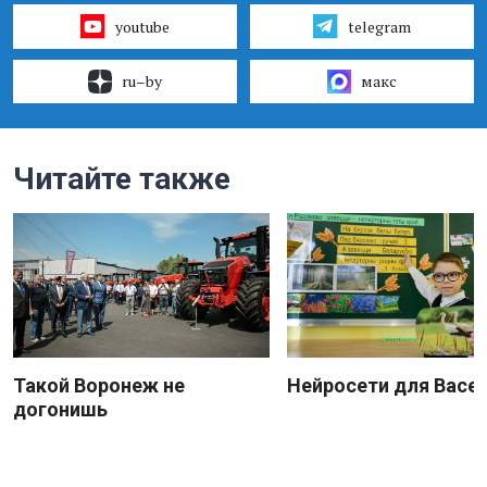
youtube
telegram
ru–by
макс
Читайте также
Такой Воронеж не
Нейросети для Васе
догонишь