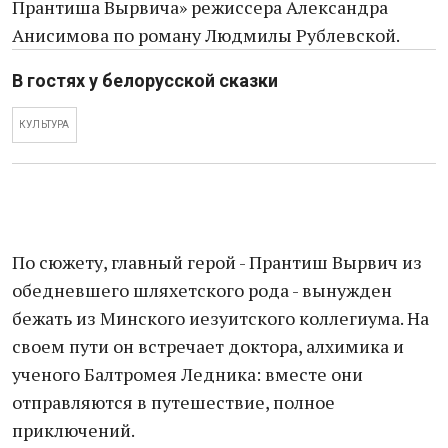
Прантиша Вырвича» режиссера Александра
Анисимова по роману Людмилы Рублевской.
В гостях у белорусской сказки
КУЛЬТУРА
По сюжету, главный герой - Прантиш Вырвич из
обедневшего шляхетского рода - вынужден
бежать из Минского иезуитского коллегиума. На
своем пути он встречает доктора, алхимика и
ученого Балтромея Ледника: вместе они
отправляются в путешествие, полное
приключений.