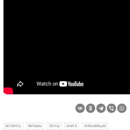
БЕЛАРУСЬ
ФИЛЬМЫ
ЛЕНТЫ
КНИГИ
ЭКРАНИЗАЦИЯ