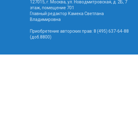
127015, г. Москва, ул. Новодмитровская, д. 2Б, 7
этаж, помещение 701
Главный редактор Камека Светлана
Владимировна
Приобретение авторских прав: 8 (495) 637-64-88
(доб.8800)