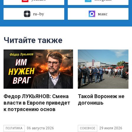
ru–by
макс
Читайте также
Федор ЛУКЬЯНОВ: Смена
Такой Воронеж не
власти в Европе приведет
догонишь
к потрясению основ
06 августа 2026
29 июля 2026
ПОЛИТИКА
СОЮЗНОЕ