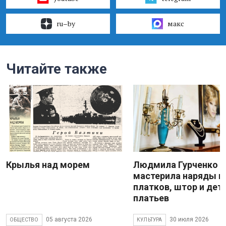
ru–by
макс
Читайте также
Крылья над морем
Людмила Гурченко
мастерила наряды и
платков, штор и дет
платьев
05 августа 2026
30 июля 2026
ОБЩЕСТВО
КУЛЬТУРА