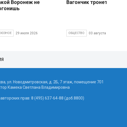
акой Воронеж не
Вагончик тронется
огонишь
29 июля 2026
03 августа 2026
ОЮЗНОЕ
ОБЩЕСТВО
ИЯ
ква, ул. Новодмитровская, д. 2Б, 7 этаж, помещение 701
ктор Камека Светлана Владимировна
вторских прав: 8 (495) 637-64-88 (доб.8800)