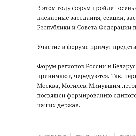
В этом году форум пройдет осень
пленарные заседания, секции, з
Республики и Совета Федерации 
Участие в форуме примут предста
Форум регионов России и Беларуси
принимают, чередуются. Так, пер
Москва, Могилев. Минувшим лето
посвящен формированию единого 
наших держав.