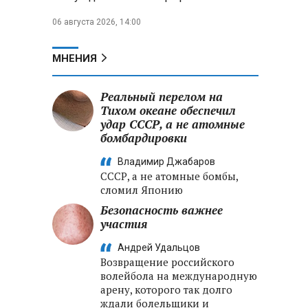
06 августа 2026, 14:00
МНЕНИЯ
Реальный перелом на
Тихом океане обеспечил
удар СССР, а не атомные
бомбардировки
Владимир Джабаров
СССР, а не атомные бомбы,
сломил Японию
Безопасность важнее
участия
Андрей Удальцов
Возвращение российского
волейбола на международную
арену, которого так долго
ждали болельщики и