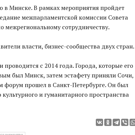
ю в Минске. В рамках мероприятия пройдет
аседание межпарламентской комиссии Совета
по межрегиональному сотрудничеству.
вители власти, бизнес-сообщества двух стран.
 проводится с 2014 года. Города, которые его
вым был Минск, затем эстафету приняли Сочи,
м форум прошел в Санкт-Петербурге. Он был
культурного и гуманитарного пространства