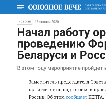
САЙТ ГАЗЕТЫ П
СОЮЗА БЕЛАРУС
16 января 2020
НОВОСТИ
Начал работу о
проведению Фо
Беларуси и Рос
В этом году мероприятие пройдет 
Заместитель председателя Совета
оргкомитет по подготовке и про
России. Об этом
сообщает
БЕЛТА.