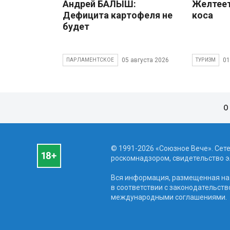
Андрей БАЛЫШ:
Желтеет
Дефицита картофеля не
коса
будет
05 августа 2026
01
ПАРЛАМЕНТСКОЕ
ТУРИЗМ
О
© 1991-2026 «Союзное Вече». Сет
роскомнадзором, свидетельство эл
Вся информация, размещенная на 
в соответствии с законодательств
международными соглашениями.