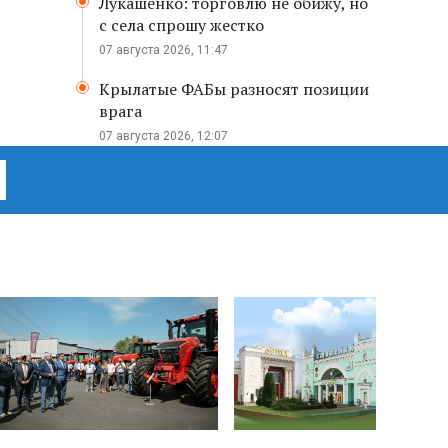
Лукашенко: торговлю не обижу, но
с села спрошу жестко
07 августа 2026, 11:47
Крылатые ФАБы разносят позиции
врага
07 августа 2026, 12:07