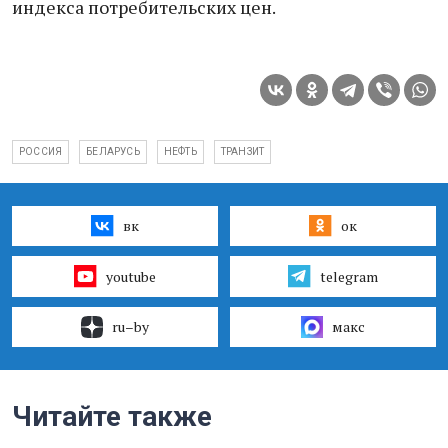
индекса потребительских цен.
РОССИЯ
БЕЛАРУСЬ
НЕФТЬ
ТРАНЗИТ
вк
ок
youtube
telegram
ru–by
макс
Читайте также