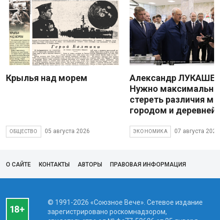
Крылья над морем
Александр ЛУКАШЕН
Нужно максимально
стереть различия м
городом и деревней
05 августа 2026
07 августа 2026
ОБЩЕСТВО
ЭКОНОМИКА
О САЙТЕ
КОНТАКТЫ
АВТОРЫ
ПРАВОВАЯ ИНФОРМАЦИЯ
© 1991-2026 «Союзное Вече». Сетевое издание
зарегистрировано роскомнадзором,