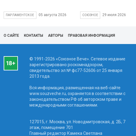
05 августа 2026
29 июля 2026
ПАРЛАМЕНТСКОЕ
СОЮЗНОЕ
О САЙТЕ
КОНТАКТЫ
АВТОРЫ
ПРАВОВАЯ ИНФОРМАЦИЯ
© 1991-2026 «Союзное Вече». Сетевое издание
зарегистрировано роскомнадзором,
свидетельство эл № фc77-52606 от 25 января
2013 года.
Вся информация, размещенная на веб-сайте
www.souzveche.ru, охраняется в соответствии с
законодательством РФ об авторском праве и
международными соглашениями.
127015, г. Москва, ул. Новодмитровская, д. 2Б, 7
этаж, помещение 701
Главный редактор Камека Светлана