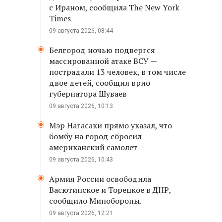
с Ираном, сообщила The New York
Times
09 августа 2026, 08:44
Белгород ночью подвергся
массированной атаке ВСУ —
пострадали 13 человек, в том числе
двое детей, сообщил врио
губернатора Шуваев
09 августа 2026, 10:13
Мэр Нагасаки прямо указал, что
бомбу на город сбросил
американский самолет
09 августа 2026, 10:43
Армия России освободила
Васютинское и Торецкое в ДНР,
сообщило Минобороны.
09 августа 2026, 12:21