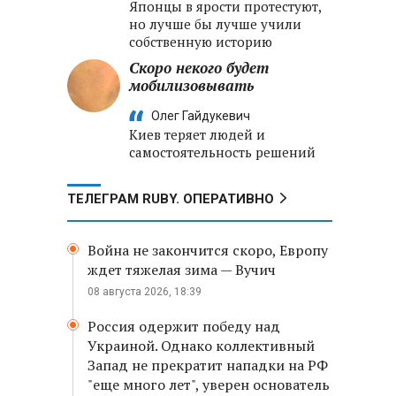
Японцы в ярости протестуют,
но лучше бы лучше учили
собственную историю
Скоро некого будет
мобилизовывать
Олег Гайдукевич
Киев теряет людей и
самостоятельность решений
ТЕЛЕГРАМ RUBY. ОПЕРАТИВНО
Война не закончится скоро, Европу
ждет тяжелая зима — Вучич
08 августа 2026, 18:39
Россия одержит победу над
Украиной. Однако коллективный
Запад не прекратит нападки на РФ
"еще много лет", уверен основатель