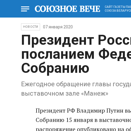
САЙТ ГАЗЕТЫ П
СОЮЗА БЕЛАРУС
07 января 2020
НОВОСТИ
Президент Росс
посланием Фед
Собранию
Ежегодное обращение главы госуда
выставочном зале «Манеж»
Президент РФ Владимир Путин в
Собранию 15 января в выставочн
распоряжение опубликовано на о