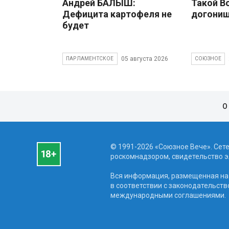
Андрей БАЛЫШ:
Такой В
Дефицита картофеля не
догони
будет
05 августа 2026
ПАРЛАМЕНТСКОЕ
СОЮЗНОЕ
О
© 1991-2026 «Союзное Вече». Сет
роскомнадзором, свидетельство эл
Вся информация, размещенная на 
в соответствии с законодательств
международными соглашениями.