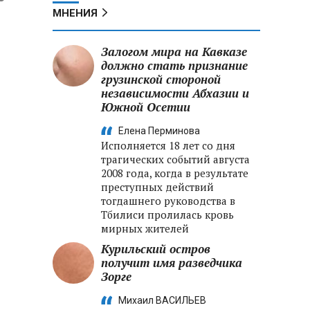
МНЕНИЯ
Залогом мира на Кавказе
должно стать признание
грузинской стороной
независимости Абхазии и
Южной Осетии
Елена Перминова
Исполняется 18 лет со дня
трагических событий августа
2008 года, когда в результате
преступных действий
тогдашнего руководства в
Тбилиси пролилась кровь
мирных жителей
Курильский остров
получит имя разведчика
Зорге
Михаил ВАСИЛЬЕВ