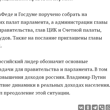
Феде и Госдуме поручено собрать на
их палат парламента, а администрации главы
правительства, глав ЦИК и Счетной палаты,
удов. Также на послание приглашены главы
.
российский лидер обозначит основные
адачи для правительства и парламента. В том
повышения доходов россиян. Владимир Путин
ствие динамики в реальных доходах населения.
л преодоление этой ситуации.