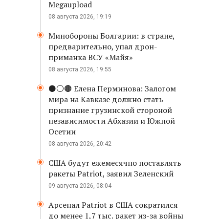
Megaupload
08 августа 2026, 19:19
Минобороны Болгарии: в стране,
предварительно, упал дрон-
приманка ВСУ «Майя»
08 августа 2026, 19:55
⚫️⚪️🟤 Елена Перминова: Залогом
мира на Кавказе должно стать
признание грузинской стороной
независимости Абхазии и Южной
Осетии
08 августа 2026, 20:42
США будут ежемесячно поставлять
ракеты Patriot, заявил Зеленский
09 августа 2026, 08:04
Арсенал Patriot в США сократился
до менее 1,7 тыс. ракет из-за войны