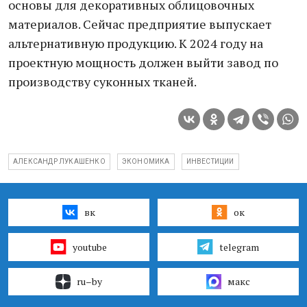
основы для декоративных облицовочных
материалов. Сейчас предприятие выпускает
альтернативную продукцию. К 2024 году на
проектную мощность должен выйти завод по
производству суконных тканей.
АЛЕКСАНДР ЛУКАШЕНКО
ЭКОНОМИКА
ИНВЕСТИЦИИ
вк
ок
youtube
telegram
ru–by
макс