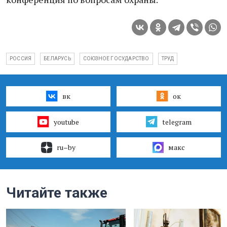
РОССИЯ
БЕЛАРУСЬ
СОЮЗНОЕ ГОСУДАРСТВО
ТРУД
вк
ок
youtube
telegram
ru–by
макс
Читайте также