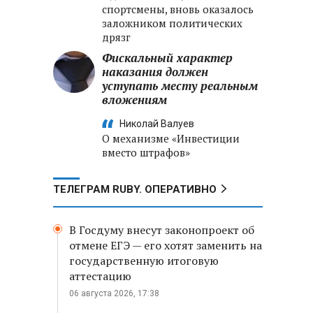
спортсмены, вновь оказалось
заложником политических
дрязг
Фискальный характер
наказания должен
уступать месту реальным
вложениям
Николай Валуев
О механизме «Инвестиции
вместо штрафов»
ТЕЛЕГРАМ RUBY. ОПЕРАТИВНО
В Госдуму внесут законопроект об
отмене ЕГЭ — его хотят заменить на
государственную итоговую
аттестацию
06 августа 2026, 17:38