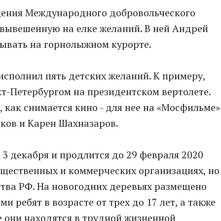
щения Международного добровольческого
 вывешенную на елке желаний. В ней Андрей
бывать на горнолыжном курорте.
сполнил пять детских желаний. К примеру,
т-Петербургом на президентском вертолете.
 как снимается кино - для нее на «Мосфильме»
ков и Карен Шахназаров.
 3 декабря и продлится до 29 февраля 2020
общественных и коммерческих организациях, но
ства РФ. На новогодних деревьях размещено
и ребят в возрасте от трех до 17 лет, а также
е они находятся в трудной жизненной