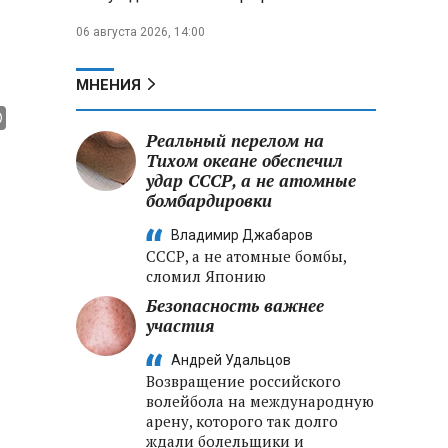
06 августа 2026, 14:00
МНЕНИЯ
Реальный перелом на
Тихом океане обеспечил
удар СССР, а не атомные
бомбардировки
Владимир Джабаров
СССР, а не атомные бомбы,
сломил Японию
Безопасность важнее
участия
Андрей Удальцов
Возвращение российского
волейбола на международную
арену, которого так долго
ждали болельщики и