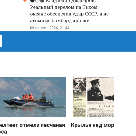
⚫️⚪️🟤 Владимир Джабаров:
Реальный перелом на Тихом
океане обеспечил удар СССР, а не
атомные бомбардировки
06 августа 2026, 21:44
елтеет отмели песчаная
Крылья над морем
оса