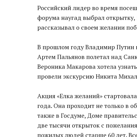
Российский лидер во время посе
форума наугад выбрал открытку,
рассказывал о своем желании по
В прошлом году Владимир Путин и
Артем Пальянов полетал над Санк
Вероника Макарова хотела узнать,
провели экскурсию Никита Михал
Акция «Елка желаний» стартовала
года. Она проходит не только в 
также в Госдуме, Доме правитель
две тысячи открыток с пожеланиям
пожилых людей старше 60 лет. Вс