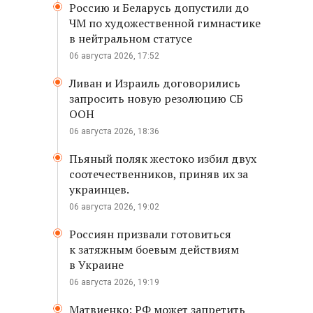
Россию и Беларусь допустили до
ЧМ по художественной гимнастике
в нейтральном статусе
06 августа 2026, 17:52
Ливан и Израиль договорились
запросить новую резолюцию СБ
ООН
06 августа 2026, 18:36
Пьяный поляк жестоко избил двух
соотечественников, приняв их за
украинцев.
06 августа 2026, 19:02
Россиян призвали готовиться
к затяжным боевым действиям
в Украине
06 августа 2026, 19:19
Матвиенко: РФ может запретить