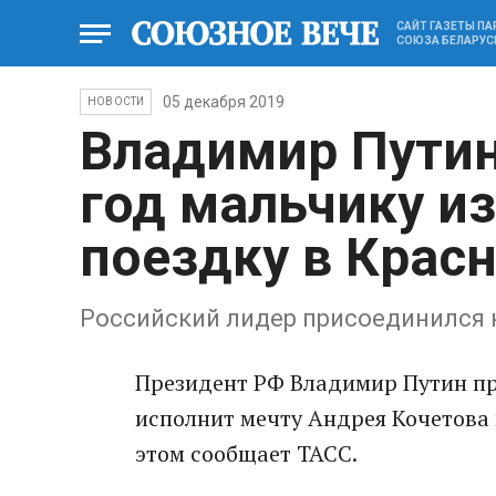
САЙТ ГАЗЕТЫ П
СОЮЗА БЕЛАРУС
05 декабря 2019
НОВОСТИ
Владимир Путин
год мальчику и
поездку в Крас
Российский лидер присоединился 
Президент РФ Владимир Путин при
исполнит мечту Андрея Кочетова 
этом сообщает ТАСС.