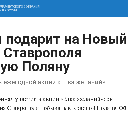
АРЛАМЕНТСКОГО СОБРАНИЯ
И И РОССИИ
 подарит на Новый
з Ставрополя
ную Поляну
к ежегодной акции «Елка желаний»
нял участие в акции «Елка желаний»: он
из Ставрополя побывать в Красной Поляне. Об