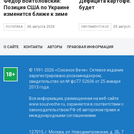
Фёдор Войтоловский:
Дефицита картофеля
Позиция США по Украине
будет
изменится ближе к зиме
06 августа 2026
05 августа 
ПОЛИТИКА
ПАРЛАМЕНТСКОЕ
О САЙТЕ
КОНТАКТЫ
АВТОРЫ
ПРАВОВАЯ ИНФОРМАЦИЯ
© 1991-2026 «Союзное Вече». Сетевое издание
зарегистрировано роскомнадзором,
свидетельство эл № фc77-52606 от 25 января
2013 года.
Вся информация, размещенная на веб-сайте
www.souzveche.ru, охраняется в соответствии с
законодательством РФ об авторском праве и
международными соглашениями.
127015, г. Москва, ул. Новодмитровская, д. 2Б, 7