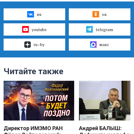
вк
ок
youtube
telegram
ru–by
макс
Читайте также
Директор ИМЭМО РАН
Андрей БАЛЫШ: