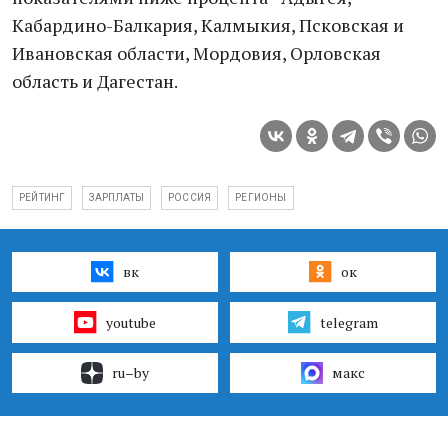
Кабардино-Балкария, Калмыкия, Псковская и
Ивановская области, Мордовия, Орловская
область и Дагестан.
РЕЙТИНГ
ЗАРПЛАТЫ
РОССИЯ
РЕГИОНЫ
вк
ок
youtube
telegram
ru–by
макс