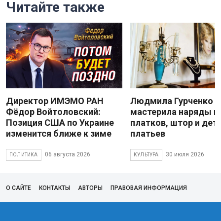
Читайте также
Директор ИМЭМО РАН
Людмила Гурченко
Фёдор Войтоловский:
мастерила наряды и
Позиция США по Украине
платков, штор и дет
изменится ближе к зиме
платьев
06 августа 2026
30 июля 2026
ПОЛИТИКА
КУЛЬТУРА
О САЙТЕ
КОНТАКТЫ
АВТОРЫ
ПРАВОВАЯ ИНФОРМАЦИЯ