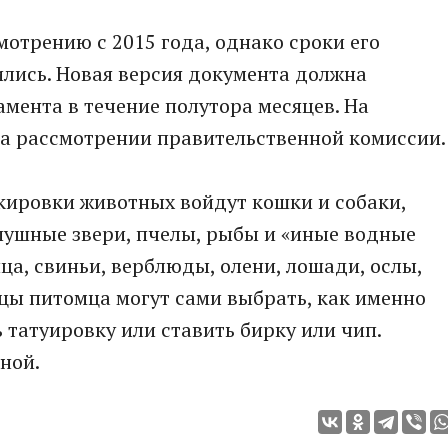
мотрению с 2015 года, однако сроки его
лись. Новая версия документа должна
мента в течение полутора месяцев. На
на рассмотрении правительственной комиссии.
кировки животных войдут кошки и собаки,
пушные звери, пчелы, рыбы и «иные водные
ца, свиньи, верблюды, олени, лошади, ослы,
цы питомца могут сами выбрать, как именно
 татуировку или ставить бирку или чип.
ной.