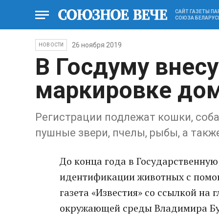
САЙТ ГАЗЕТЫ П
СОЮЗА БЕЛАРУС
26 ноября 2019
НОВОСТИ
В Госдуму внесу
маркировке до
Регистрации подлежат кошки, соба
пушные звери, пчелы, рыбы, а так
До конца года в Государственную
идентификации животных с помощ
газета «Известия» со ссылкой на 
окружающей среды Владимира Бу