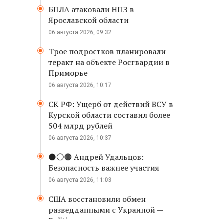
БПЛА атаковали НПЗ в
Ярославской области
06 августа 2026, 09:32
Трое подростков планировали
теракт на объекте Росгвардии в
Приморье
06 августа 2026, 10:17
СК РФ: Ущерб от действий ВСУ в
Курской области составил более
504 млрд рублей
06 августа 2026, 10:37
⚫️⚪️🟤 Андрей Удальцов:
Безопасность важнее участия
06 августа 2026, 11:03
США восстановили обмен
разведданными с Украиной —