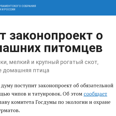
АРЛАМЕНТСКОГО СОБРАНИЯ
И И РОССИИ
т законопроект о
машних питомцев
ки, мелкий и крупный рогатый скот,
же домашняя птица
 думу поступит законопроект об обязательной
ью чипов и татуировок. Об этом
сообщает
главу комитета Госдумы по экологии и охране
рматов.