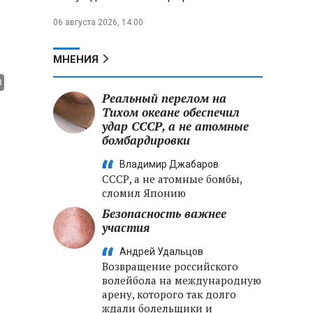
06 августа 2026, 14:00
МНЕНИЯ
Реальный перелом на
Тихом океане обеспечил
удар СССР, а не атомные
бомбардировки
Владимир Джабаров
СССР, а не атомные бомбы,
сломил Японию
Безопасность важнее
участия
Андрей Удальцов
Возвращение российского
волейбола на международную
арену, которого так долго
ждали болельщики и