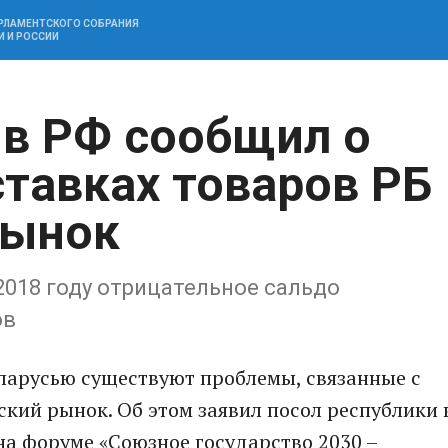
АРЛАМЕНТСКОГО СОБРАНИЯ
И И РОССИИ
 в РФ сообщил о
ставках товаров РБ
рынок
018 году отрицательное сальдо
ов
еларусью существуют проблемы, связанные с
кий рынок. Об этом заявил посол республики 
а форуме «Союзное государство 2030 –