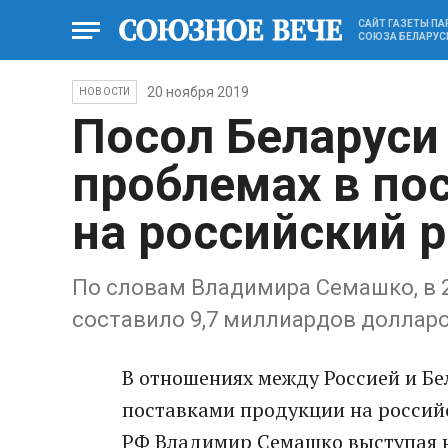
САЙТ ГАЗЕТЫ П
СОЮЗА БЕЛАРУС
20 ноября 2019
НОВОСТИ
Посол Беларуси
проблемах в по
на российский 
По словам Владимира Семашко, в 2
составило 9,7 миллиардов доллар
В отношениях между Россией и Б
поставками продукции на российс
РФ Владимир Семашко выступая н