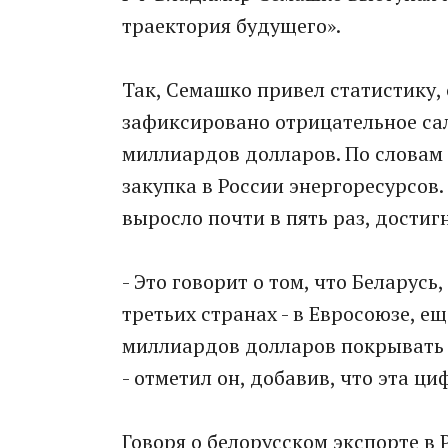
траектория будущего».
Так, Семашко привел статистику, 
зафиксировано отрицательное саль
миллиардов долларов. По словам 
закупка в России энергоресурсов.
выросло почти в пять раз, достиг
- Это говорит о том, что Беларусь
третьих странах - в Евросоюзе, ещ
миллиардов долларов покрывать н
- отметил он, добавив, что эта ц
Говоря о белорусском экспорте в