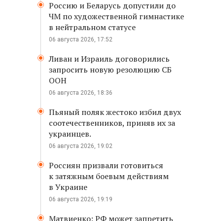
Россию и Беларусь допустили до
ЧМ по художественной гимнастике
в нейтральном статусе
06 августа 2026, 17:52
Ливан и Израиль договорились
запросить новую резолюцию СБ
ООН
06 августа 2026, 18:36
Пьяный поляк жестоко избил двух
соотечественников, приняв их за
украинцев.
06 августа 2026, 19:02
Россиян призвали готовиться
к затяжным боевым действиям
в Украине
06 августа 2026, 19:19
Матвиенко: РФ может запретить