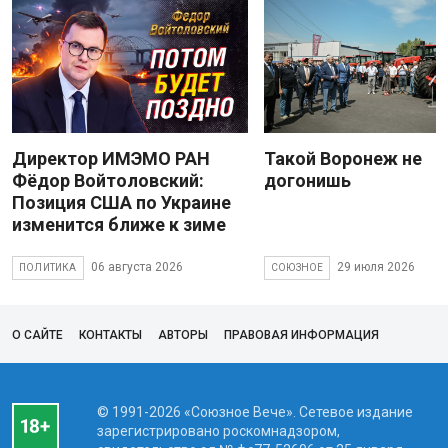
Директор ИМЭМО РАН
Такой Воронеж не
Фёдор Войтоловский:
догонишь
Позиция США по Украине
изменится ближе к зиме
06 августа 2026
29 июля 2026
ПОЛИТИКА
СОЮЗНОЕ
О САЙТЕ
КОНТАКТЫ
АВТОРЫ
ПРАВОВАЯ ИНФОРМАЦИЯ
© 1991-2026 «Союзное Вече». Сетевое издание
зарегистрировано роскомнадзором,