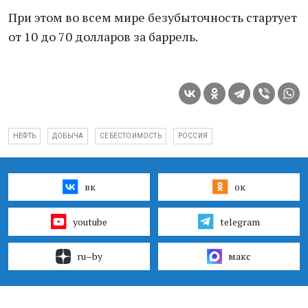
При этом во всем мире безубыточность стартует
от 10 до 70 долларов за баррель.
НЕФТЬ
ДОБЫЧА
СЕБЕСТОИМОСТЬ
РОССИЯ
вк
ок
youtube
telegram
ru–by
макс