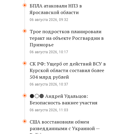
БПЛА атаковали НПЗ в
Ярославской области
06 августа 2026, 09:32
Трое подростков планировали
теракт на объекте Росгвардии в
Приморье
06 августа 2026, 10:17
СК РФ: Ущерб от действий ВСУ в
Курской области составил более
504 млрд рублей
06 августа 2026, 10:37
⚫️⚪️🟤 Андрей Удальцов:
Безопасность важнее участия
06 августа 2026, 11:03
США восстановили обмен
разведданными с Украиной —