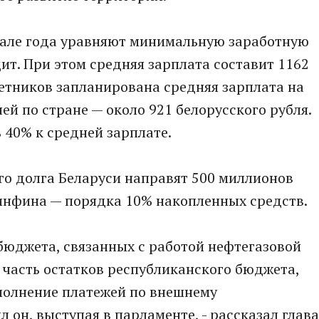
ачале года уравняют минимальную заработную
т. При этом средняя зарплата составит 1162
жетников запланирована средняя зарплата на
й по стране — около 921 белорусского рубля.
 40% к средней зарплате.
го долга Беларуси направят 500 миллионов
инфина — порядка 10% накопленных средств.
бюджета, связанных с работой нефтегазовой
часть остатков республиканского бюджета,
полнение платежей по внешнему
л он, выступая в парламенте, - рассказал глава