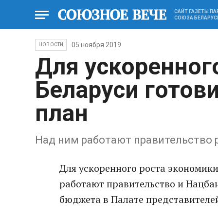
САЙТ ГАЗЕТЫ П
СОЮЗА БЕЛАРУС
05 ноября 2019
НОВОСТИ
Для ускоренног
Беларуси готов
план
Над ним работают правительство 
Для ускоренного роста экономики
работают правительство и Нацбан
бюджета в Палате представителей