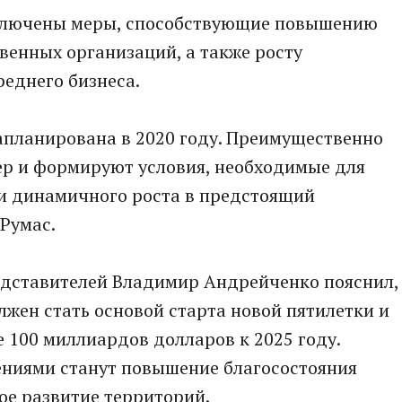
включены меры, способствующие повышению
венных организаций, а также росту
реднего бизнеса.
апланирована в 2020 году. Преимущественно
ер и формируют условия, необходимые для
 и динамичного роста в предстоящий
 Румас.
редставителей Владимир Андрейченко пояснил,
жен стать основой старта новой пятилетки и
е 100 миллиардов долларов к 2025 году.
ниями станут повышение благосостояния
ое развитие территорий.