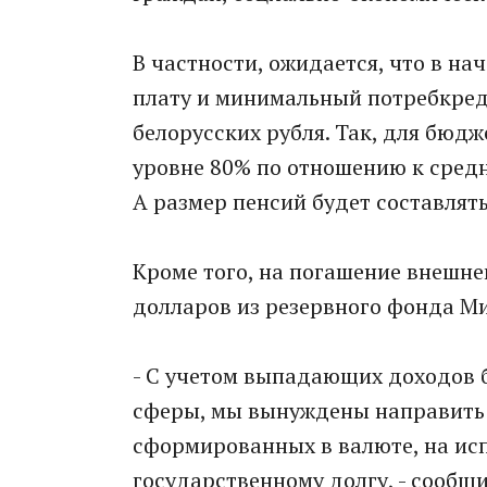
В частности, ожидается, что в н
плату и минимальный потребкреди
белорусских рубля. Так, для бюд
уровне 80% по отношению к средне
А размер пенсий будет составлять
Кроме того, на погашение внешне
долларов из резервного фонда М
- С учетом выпадающих доходов 
сферы, мы вынуждены направить 
сформированных в валюте, на ис
государственному долгу, - сообщи