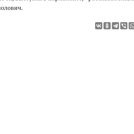
олович.