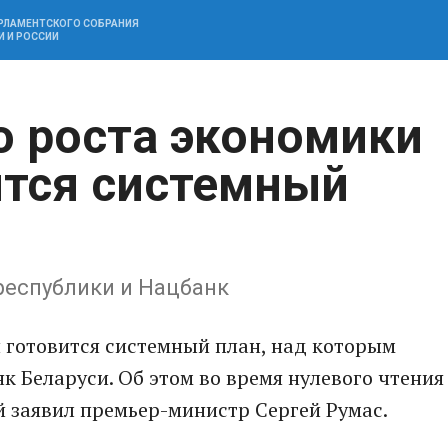
АРЛАМЕНТСКОГО СОБРАНИЯ
И И РОССИИ
о роста экономики
ится системный
республики и Нацбанк
 готовится системный план, над которым
к Беларуси. Об этом во время нулевого чтения
 заявил премьер-министр Сергей Румас.