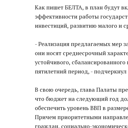
Как пишет БЕЛТА, в план будут 
эффективности работы государст
инвестиций, развитию малого и с
- Реализация предлагаемых мер з
они носят среднесрочный характ
устойчивого, сбалансированного
пятилетний период, - подчеркнул
В свою очередь, глава Палаты п
что бюджет на следующий год дол
обеспечить уровень ВВП в размер
Причем приоритетными направле
граждан, социально-экономическ