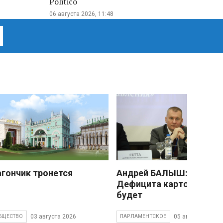
Politico
06 августа 2026, 11:48
агончик тронется
Андрей БАЛЫШ:
Дефицита картофеля не
будет
03 августа 2026
05 августа 2026
БЩЕСТВО
ПАРЛАМЕНТСКОЕ