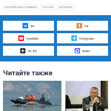
КУЛЬТУРНЫЙ НОРМАТИВ
РОССИЯ
БЕЛАРУСЬ
вк
ок
youtube
telegram
ru–by
макс
Читайте также