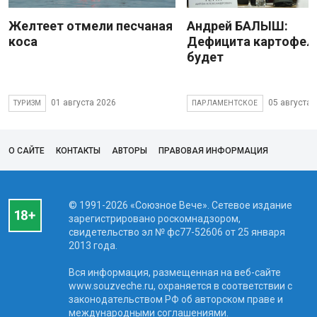
Желтеет отмели песчаная
Андрей БАЛЫШ:
коса
Дефицита картофеля
будет
01 августа 2026
05 августа 
ТУРИЗМ
ПАРЛАМЕНТСКОЕ
О САЙТЕ
КОНТАКТЫ
АВТОРЫ
ПРАВОВАЯ ИНФОРМАЦИЯ
© 1991-2026 «Союзное Вече». Сетевое издание
зарегистрировано роскомнадзором,
свидетельство эл № фc77-52606 от 25 января
2013 года.
Вся информация, размещенная на веб-сайте
www.souzveche.ru, охраняется в соответствии с
законодательством РФ об авторском праве и
международными соглашениями.