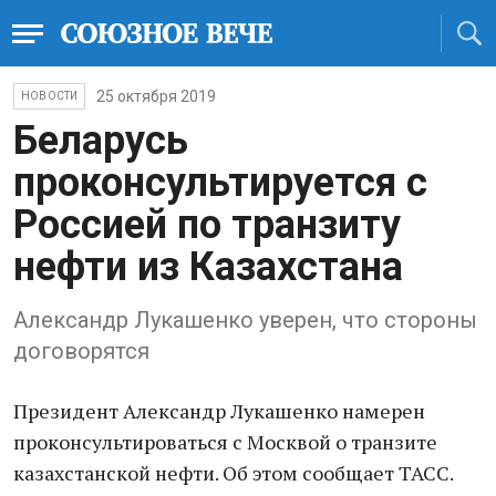
25 октября 2019
НОВОСТИ
Беларусь
проконсультируется с
Россией по транзиту
нефти из Казахстана
Александр Лукашенко уверен, что стороны
договорятся
Президент Александр Лукашенко намерен
проконсультироваться с Москвой о транзите
казахстанской нефти. Об этом сообщает ТАСС.