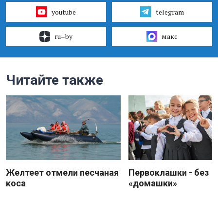
youtube
telegram
ru–by
макс
Читайте также
Желтеет отмели песчаная
Первоклашки - без
коса
«домашки»