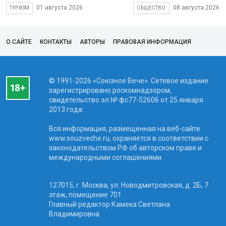
01 августа 2026
08 августа 2026
ТУРИЗМ
ОБЩЕСТВО
О САЙТЕ
КОНТАКТЫ
АВТОРЫ
ПРАВОВАЯ ИНФОРМАЦИЯ
© 1991-2026 «Союзное Вече». Сетевое издание
зарегистрировано роскомнадзором,
свидетельство эл № фc77-52606 от 25 января
2013 года.
Вся информация, размещенная на веб-сайте
www.souzveche.ru, охраняется в соответствии с
законодательством РФ об авторском праве и
международными соглашениями.
127015, г. Москва, ул. Новодмитровская, д. 2Б, 7
этаж, помещение 701
Главный редактор Камека Светлана
Владимировна