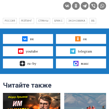
РОССИЯ
РЕЙТИНГ
СТРАНЫ
БРИКС
ЭКОНОМИКА
ВБ
вк
ок
youtube
telegram
ru–by
макс
Читайте также