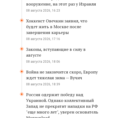
вооружение, на этот раз у Израиля
08 августа 2026, 16:23
Хоккеист Овечкин заявил, что
будет жить в Москве после
завершения карьеры
08 августа 2026, 17:16
Законы, вступающие в силу в
августе
08 августа 2026, 18:06
Война не закончится скоро, Европу
ждет тяжелая зима — Вучич
08 августа 2026, 18:39
Россия одержит победу над
Украиной. Однако коллективный
Запад не прекратит нападки на РФ
"еще много лет", уверен основатель
Megaupload