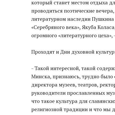
который станет местом отдыха для
проводиться поэтические вечера,
литературном наследии Пушкина 
«Серебряного века», Якуба Колас
огромного «литературного цеха», 
Проходят и Дни духовной культур
- Такой интересной, такой содер
Минска, признаюсь, трудно было
директора музеев, театров, ректо
руководители прославленных музы
что такое культура для славянск
религиозной традиции и что мы 