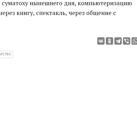
 и суматоху нынешнего дня, компьютеризацию
ерез книгу, спектакль, через общение с
АРСТВО