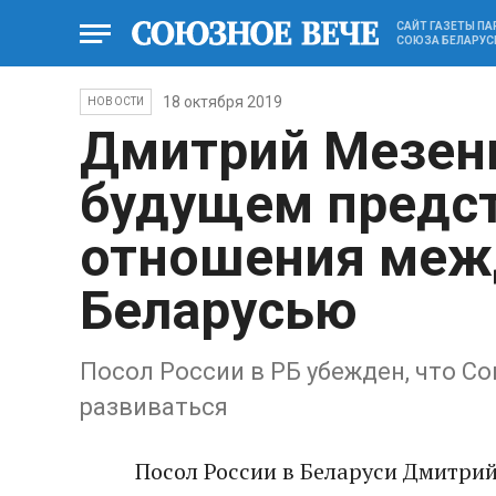
САЙТ ГАЗЕТЫ П
СОЮЗА БЕЛАРУС
18 октября 2019
НОВОСТИ
Дмитрий Мезен
будущем предст
отношения межд
Беларусью
Посол России в РБ убежден, что С
развиваться
Посол России в Беларуси Дмитрий