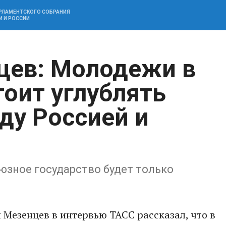
АРЛАМЕНТСКОГО СОБРАНИЯ
И И РОССИИ
цев: Молодежи в
оит углублять
у Россией и
оюзное государство будет только
 Мезенцев в интервью ТАСС рассказал, что в