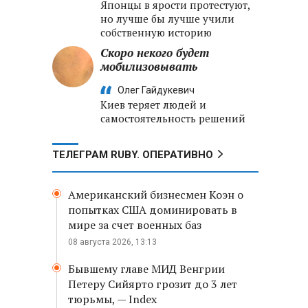
Японцы в ярости протестуют,
но лучше бы лучше учили
собственную историю
Скоро некого будет
мобилизовывать
Олег Гайдукевич
Киев теряет людей и
самостоятельность решений
ТЕЛЕГРАМ RUBY. ОПЕРАТИВНО
Американский бизнесмен Коэн о
попытках США доминировать в
мире за счет военных баз
08 августа 2026, 13:13
Бывшему главе МИД Венгрии
Петеру Сийярто грозит до 3 лет
тюрьмы, — Index