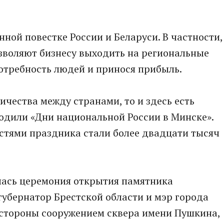
ной повестке России и Беларуси. В частности,
озволяют бизнесу выходить на региональные
отребность людей и принося прибыль.
ичества между странами, то и здесь есть
одили «Дни национальной России в Минске».
гостями праздника стали более двадцати тысяч
ялась церемония открытия памятника
губернатор Брестской области и мэр города
 стороны сооружением сквера имени Пушкина,