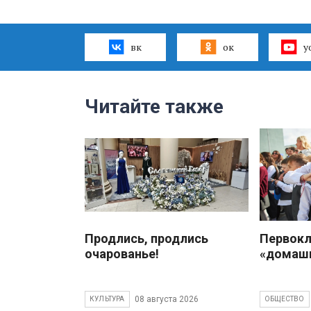
вк
ок
y
Читайте также
Продлись, продлись
Первокл
очарованье!
«домаш
08 августа 2026
КУЛЬТУРА
ОБЩЕСТВО