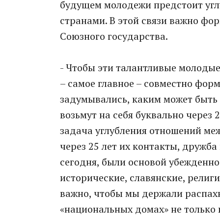
будущем молодежи предстоит угл
странами. В этой связи важно фо
Союзного государства.
- Чтобы эти талантливые молодые
– самое главное – совместно фор
задумывались, каким может быть 
возьмут на себя буквально через 
задача углубления отношений меж
через 25 лет их контакты, дружб
сегодня, были основой убежденн
исторические, славянские, религ
важно, чтобы мы держали распах
«национальных домах» не только в