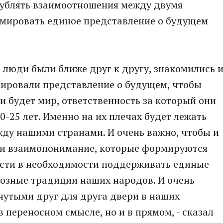
ублять взаимоотношения между двумя
рмировать единое представление о будущем
 люди были ближе друг к другу, знакомились 
мировали представление о будущем, чтобы
и будет мир, ответственность за который они
20-25 лет. Именно на их плечах будет лежать
ду нашими странами. И очень важно, чтобы и
а и взаимопонимание, которые формируются
ости в необходимости поддерживать единые
иозные традиции наших народов. И очень
нутыми друг для друга двери в наших
 переносном смысле, но и в прямом, - сказал