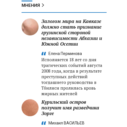
МНЕНИЯ
Залогом мира на Кавказе
должно стать признание
грузинской стороной
независимости Абхазии и
Южной Осетии
Елена Перминова
Исполняется 18 лет со дня
трагических событий августа
2008 года, когда в результате
преступных действий
тогдашнего руководства в
Тбилиси пролилась кровь
мирных жителей
Курильский остров
получит имя разведчика
Зорге
Михаил ВАСИЛЬЕВ