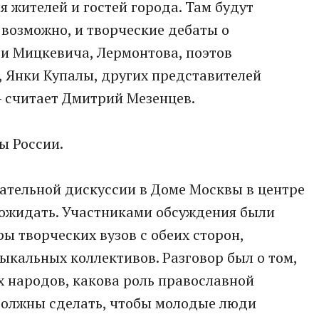
 жителей и гостей города. Там будут
 возможно, и творческие дебаты о
и Мицкевича, Лермонтова, поэтов
а, Янки Купалы, других представителей
- считает Дмитрий Мезенцев.
ы России.
жательной дискуссии в Доме Москвы в центре
 ожидать. Участниками обсуждения были
ры творческих вузов с обеих сторон,
кальных коллективов. Разговор был о том,
их народов, какова роль православной
должны сделать, чтобы молодые люди