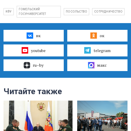
ГОМЕЛЬСКИЙ
КФУ
ПОСОЛЬСТВО
СОТРУДНИЧЕСТВО
ГОСУНИВЕРСИТЕТ
вк
ок
youtube
telegram
ru–by
макс
Читайте также