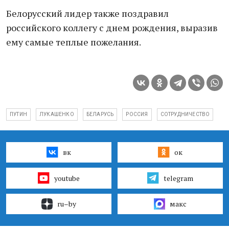
Белорусский лидер также поздравил
российского коллегу с днем рождения, выразив
ему самые теплые пожелания.
ПУТИН
ЛУКАШЕНКО
БЕЛАРУСЬ
РОССИЯ
СОТРУДНИЧЕСТВО
вк
ок
youtube
telegram
ru–by
макс