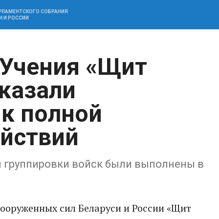
АРЛАМЕНТСКОГО СОБРАНИЯ
И И РОССИИ
 Учения «Щит
казали
 к полной
йствий
й группировки войск были выполнены в
вооруженных сил Беларуси и России «Щит