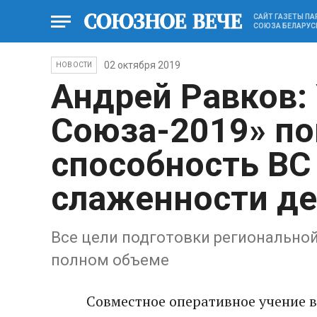
САЙТ ГАЗЕТЫ П
СОЮЗА БЕЛАРУС
02 октября 2019
НОВОСТИ
Андрей Равков:
Союза-2019» по
способность ВС
слаженности де
Все цели подготовки регионально
полном объеме
Совместное оперативное учение 