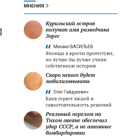
МНЕНИЯ
Курильский остров
получит имя разведчика
Зорге
Михаил ВАСИЛЬЕВ
Японцы в ярости протестуют,
но лучше бы лучше учили
собственную историю
Скоро некого будет
мобилизовывать
Олег Гайдукевич
Киев теряет людей и
самостоятельность решений
Реальный перелом на
Тихом океане обеспечил
удар СССР, а не атомные
бомбардировки