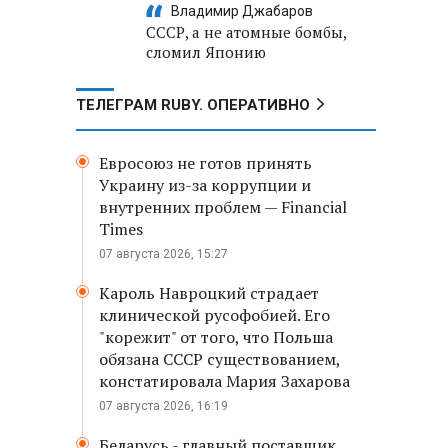
Владимир Джабаров
СССР, а не атомные бомбы,
сломил Японию
ТЕЛЕГРАМ RUBY. ОПЕРАТИВНО
Евросоюз не готов принять
Украину из-за коррупции и
внутренних проблем — Financial
Times
07 августа 2026, 15:27
Кароль Навроцкий страдает
клинической русофобией. Его
"корежит" от того, что Польша
обязана СССР существованием,
констатировала Мария Захарова
07 августа 2026, 16:19
Беларусь - главный поставщик