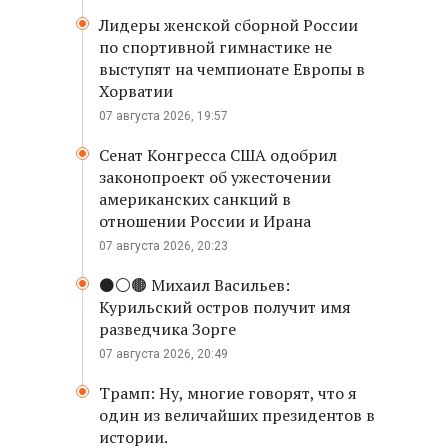
Лидеры женской сборной России
по спортивной гимнастике не
выступят на чемпионате Европы в
Хорватии
07 августа 2026, 19:57
Сенат Конгресса США одобрил
законопроект об ужесточении
американских санкций в
отношении России и Ирана
07 августа 2026, 20:23
⚫️⚪️🟤 Михаил Васильев:
Курильский остров получит имя
разведчика Зорге
07 августа 2026, 20:49
Трамп: Ну, многие говорят, что я
один из величайших президентов в
истории.