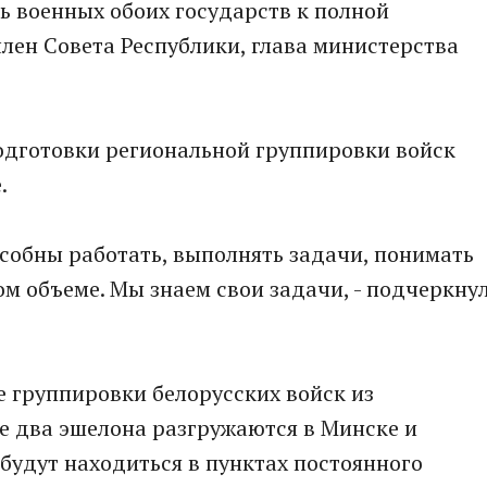
ь военных обоих государств к полной
лен Совета Республики, глава министерства
одготовки региональной группировки войск
.
особны работать, выполнять задачи, понимать
ом объеме. Мы знаем свои задачи, - подчеркну
 группировки белорусских войск из
е два эшелона разгружаются в Минске и
 будут находиться в пунктах постоянного