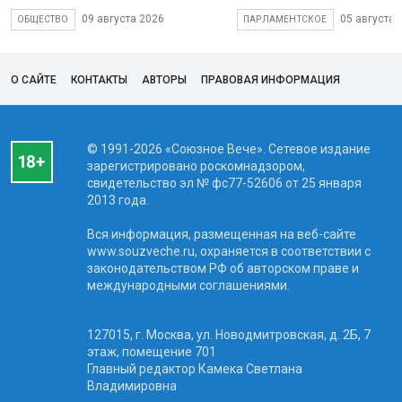
09 августа 2026
05 августа 
ОБЩЕСТВО
ПАРЛАМЕНТСКОЕ
О САЙТЕ
КОНТАКТЫ
АВТОРЫ
ПРАВОВАЯ ИНФОРМАЦИЯ
© 1991-2026 «Союзное Вече». Сетевое издание
зарегистрировано роскомнадзором,
свидетельство эл № фc77-52606 от 25 января
2013 года.
Вся информация, размещенная на веб-сайте
www.souzveche.ru, охраняется в соответствии с
законодательством РФ об авторском праве и
международными соглашениями.
127015, г. Москва, ул. Новодмитровская, д. 2Б, 7
этаж, помещение 701
Главный редактор Камека Светлана
Владимировна