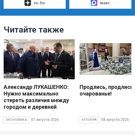
ru–by
макс
Читайте также
Александр ЛУКАШЕНКО:
Продлись, продлись
Нужно максимально
очарованье!
стереть различия между
городом и деревней
07 августа 2026
08 августа 2026
ЭКОНОМИКА
КУЛЬТУРА