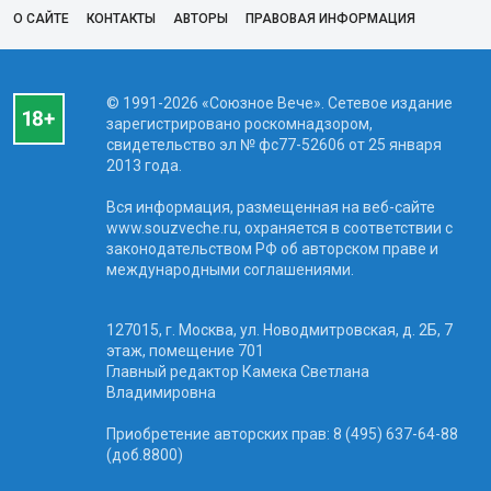
О САЙТЕ
КОНТАКТЫ
АВТОРЫ
ПРАВОВАЯ ИНФОРМАЦИЯ
© 1991-2026 «Союзное Вече». Сетевое издание
зарегистрировано роскомнадзором,
свидетельство эл № фc77-52606 от 25 января
2013 года.
Вся информация, размещенная на веб-сайте
www.souzveche.ru, охраняется в соответствии с
законодательством РФ об авторском праве и
международными соглашениями.
127015, г. Москва, ул. Новодмитровская, д. 2Б, 7
этаж, помещение 701
Главный редактор Камека Светлана
Владимировна
Приобретение авторских прав: 8 (495) 637-64-88
(доб.8800)