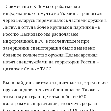
- Совместно с КГБ мы отрабатывали
информацию о том, что из Украины транзитом
через Беларусь перемещалось частями оружие в
Литву, и оттуда более крупными партиями - в
Россию. Насколько мы располагаем
информацией, в РФ в последующем при
завершении спецоперации было выявлено
большое количество оружия. Целый арсенал
изъят спецслужбами на территории России, -
цитирует Сенько ТАСС.
Были найдены автоматы, пистолеты, стрелковое
оружие и девять тысяч боеприпасов. Также в
этом году на границе изъяли более 620
килограммов наркотиков, что в четыре раза
больше, чем в январе-августе 2018 года. По