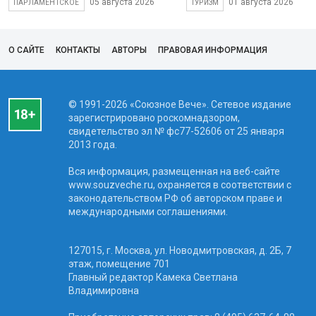
05 августа 2026
01 августа 2026
ПАРЛАМЕНТСКОЕ
ТУРИЗМ
О САЙТЕ
КОНТАКТЫ
АВТОРЫ
ПРАВОВАЯ ИНФОРМАЦИЯ
© 1991-2026 «Союзное Вече». Сетевое издание
зарегистрировано роскомнадзором,
свидетельство эл № фc77-52606 от 25 января
2013 года.
Вся информация, размещенная на веб-сайте
www.souzveche.ru, охраняется в соответствии с
законодательством РФ об авторском праве и
международными соглашениями.
127015, г. Москва, ул. Новодмитровская, д. 2Б, 7
этаж, помещение 701
Главный редактор Камека Светлана
Владимировна