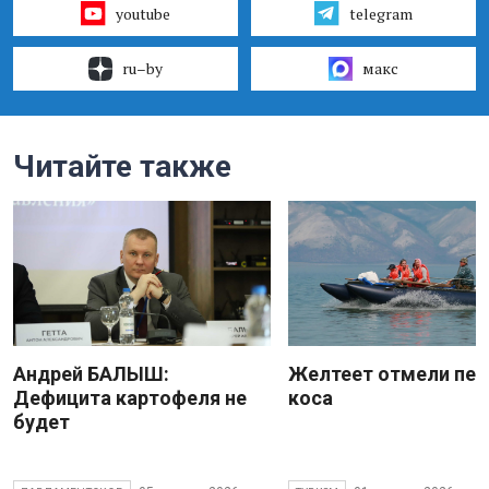
youtube
telegram
ru–by
макс
Читайте также
Андрей БАЛЫШ:
Желтеет отмели пес
Дефицита картофеля не
коса
будет