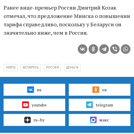
Ранее вице-премьер России Дмитрий Козак
отмечал, что предложение Минска о повышении
тарифа справедливо, поскольку у Беларуси он
значительно ниже, чем в России.
НЕФТЬ
БЕЛАРУСЬ
РОССИЯ
ДЕНЬГИ
вк
ок
youtube
telegram
ru–by
макс