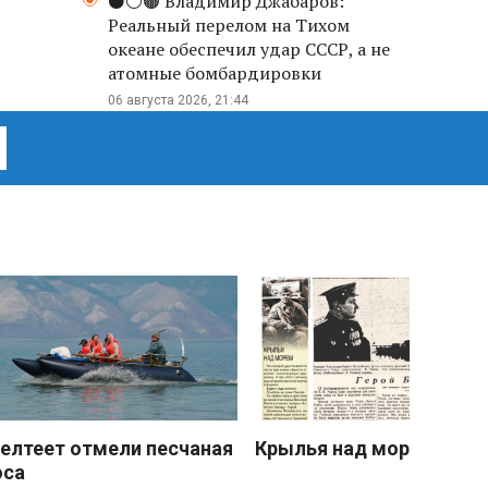
⚫️⚪️🟤 Владимир Джабаров:
Реальный перелом на Тихом
океане обеспечил удар СССР, а не
атомные бомбардировки
06 августа 2026, 21:44
елтеет отмели песчаная
Крылья над морем
оса