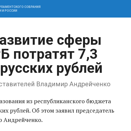
АРЛАМЕНТСКОГО СОБРАНИЯ
И И РОССИИ
развитие сферы
Б потратят 7,3
русских рублей
дставителей Владимир Андрейченко
разования из республиканского бюджета
ких рублей. Об этом заявил председатель
р Андрейченко.