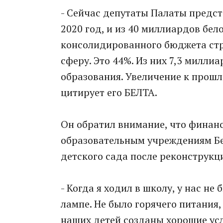
- Сейчас депутаты Палаты предс
2020 год, и из 40 миллиардов бел
консолидированного бюджета стр
сферу. Это 44%. Из них 7,3 милли
образования. Увеличение к прошл
цитирует его БЕЛТА.
Он обратил внимание, что финан
образовательным учреждениям Бе
детского сада после реконструкц
- Когда я ходил в школу, у нас н
лампе. Не было горячего питания,
наших детей созданы хорошие усл