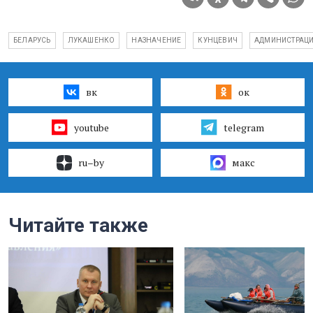
БЕЛАРУСЬ
ЛУКАШЕНКО
НАЗНАЧЕНИЕ
КУНЦЕВИЧ
АДМИНИСТРАЦ
вк
ок
youtube
telegram
ru–by
макс
Читайте также