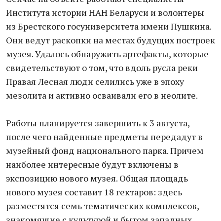
Института истории НАН Беларуси и волонтеры
из Брестского госуниверситета имени Пушкина.
Они ведут раскопки на местах будущих построек
музея. Удалось обнаружить артефакты, которые
свидетельствуют о том, что вдоль русла реки
Правая Лесная люди селились уже в эпоху
мезолита и активно осваивали его в неолите.
Работы планируется завершить к 3 августа,
после чего найденные предметы передадут в
музейный фонд национального парка. Причем
наиболее интересные будут включены в
экспозицию нового музея. Общая площадь
нового музея составит 18 гектаров: здесь
разместятся семь тематических комплексов,
знакомящие с культурой и бытом западных