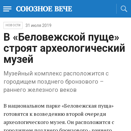
31 июля 2019
НОВОСТИ
В «Беловежской пуще»
строят археологический
музей
Музейный комплекс расположится с
городищем позднего бронзового –
раннего железного веков
В национальном парке «Беловежская пуща»
готовятся к возведению второй очереди
археологического музея. Он расположится с
городищем позднего бронзового - раннего