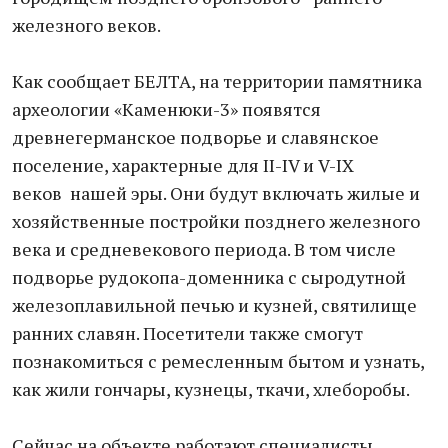
железного веков.
Как сообщает БЕЛТА, на территории памятника
археологии «Каменюки-3» появятся
древнегерманское подворье и славянское
поселение, характерные для II-IV и V-IX
веков нашей эры. Они будут включать жилые и
хозяйственные постройки позднего железного
века и средневекового периода. В том числе
подворье рудокопа-доменника с сыродутной
железоплавильной печью и кузней, святилище
ранних славян. Посетители также смогут
познакомиться с ремесленным бытом и узнать,
как жили гончары, кузнецы, ткачи, хлеборобы.
Сейчас на объекте работают специалисты