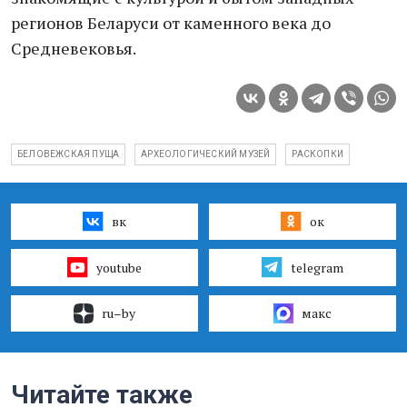
регионов Беларуси от каменного века до
Средневековья.
БЕЛОВЕЖСКАЯ ПУЩА
АРХЕОЛОГИЧЕСКИЙ МУЗЕЙ
РАСКОПКИ
вк
ок
youtube
telegram
ru–by
макс
Читайте также