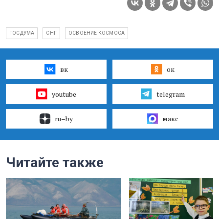
ГОСДУМА
СНГ
ОСВОЕНИЕ КОСМОСА
вк
ок
youtube
telegram
ru–by
макс
Читайте также