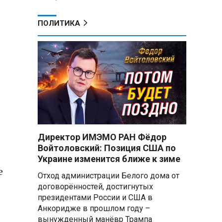
ПОЛИТИКА
е
Директор ИМЭМО РАН Фёдор
Войтоловский: Позиция США по
Украине изменится ближе к зиме
е
Отход администрации Белого дома от
договорённостей, достигнутых
президентами России и США в
Анкоридже в прошлом году –
вынужденный манёвр Трампа