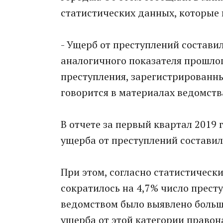
статистических данных, которые 
- Ущерб от преступлений состави
аналогичного показателя прошлог
преступления, зарегистрированные
говорится в материалах ведомств
В отчете за первый квартал 2019
ущерба от преступлений составил
При этом, согласно статистическ
сократилось на 4,7% число прест
ведомством было выявлено больше
ущерба от этой категории правон