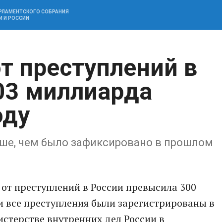
АРЛАМЕНТСКОГО СОБРАНИЯ
И И РОССИИ
т преступлений в
03 миллиарда
оду
ьше, чем было зафиксировано в прошлом
 от преступлений в России превысила 300
и все преступления были зарегистрированы в
истерстве внутренних дел России в