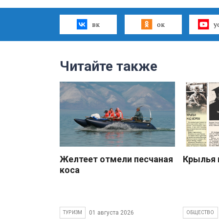
вк
ок
y
Читайте также
Желтеет отмели песчаная
Крылья 
коса
01 августа 2026
ТУРИЗМ
ОБЩЕСТВО