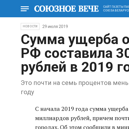
САЙТ ГАЗЕТЫ П
СОЮЗА БЕЛАРУС
29 июля 2019
НОВОСТИ
Сумма ущерба о
РФ составила 3
рублей в 2019 г
Это почти на семь процентов мен
году
С начала 2019 года сумма ущерба
миллиардов рублей, причем почт
городах. Об этом сообщили в мин