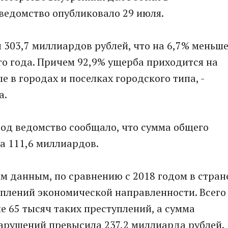
ведомство опубликовало 29 июля.
л 303,7 миллиардов рублей, что на 6,7% меньш
о года. Причем 92,9% ущерба приходится на
 в городах и поселках городского типа, -
а.
 год ведомство сообщало, что сумма общего
а 111,6 миллиардов.
им данным, по сравнению с 2018 годом в стран
уплений экономической направленности. Всего
 65 тысяч таких преступлений, а сумма
арушений превысила 237,2 миллиарда рублей.