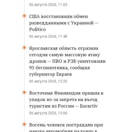
06 августа 2026, 11:03
США восстановили обмен
разведданными с Украиной —
Politico
06 августа 2026, 11:48
Ярославская область отразила
сегодня самую массовую атаку
дронов — ПВО и РЭБ уничтожили
93 беспилотника, сообщил
губернатор Евраев
06 августа 2026, 12:20
Восточная Финляндия пришла в
упадок из-за запрета на въезд
туристам из России — Euractiv
06 августа 2026, 13:06
Восемь человек пострадали при
наезде автомобиля на толпу в