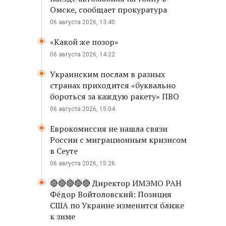
Омске, сообщает прокуратура
06 августа 2026, 13:40
«Какой же позор»
06 августа 2026, 14:22
Украинским послам в разных
странах приходится «буквально
бороться за каждую ракету» ПВО
06 августа 2026, 15:04
Еврокомиссия не нашла связи
России с миграционным кризисом
в Сеуте
06 августа 2026, 15:26
🔴🔴🔴🔴🔴 Директор ИМЭМО РАН
Фёдор Войтоловский: Позиция
США по Украине изменится ближе
к зиме