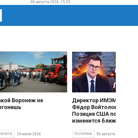
06 августа 2026, 15:33
акой Воронеж не
Директор ИМЭМО РАН
огонишь
Фёдор Войтоловский:
Позиция США по Украин
изменится ближе к зиме
29 июля 2026
06 августа 2026
ОЮЗНОЕ
ПОЛИТИКА