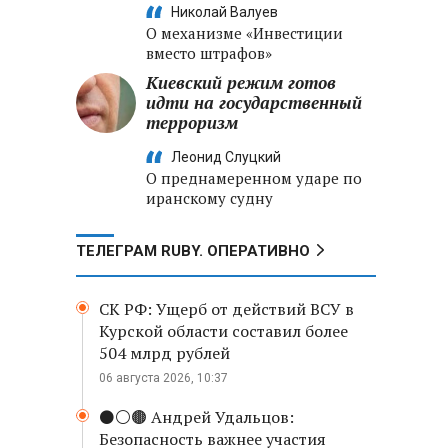
Николай Валуев
О механизме «Инвестиции
вместо штрафов»
Киевский режим готов
идти на государственный
терроризм
Леонид Слуцкий
О преднамеренном ударе по
иранскому судну
ТЕЛЕГРАМ RUBY. ОПЕРАТИВНО
СК РФ: Ущерб от действий ВСУ в
Курской области составил более
504 млрд рублей
06 августа 2026, 10:37
⚫️⚪️🟤 Андрей Удальцов:
Безопасность важнее участия