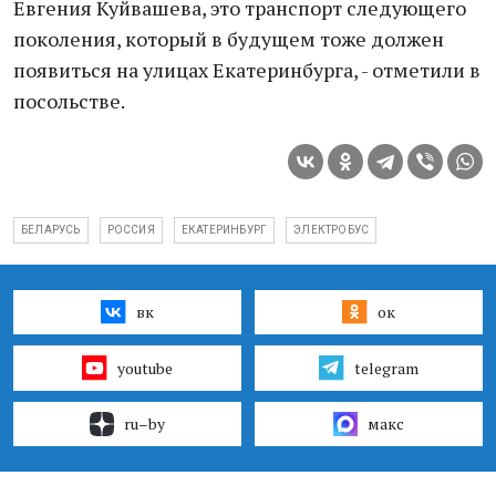
Евгения Куйвашева, это транспорт следующего
поколения, который в будущем тоже должен
появиться на улицах Екатеринбурга, - отметили в
посольстве.
БЕЛАРУСЬ
РОССИЯ
ЕКАТЕРИНБУРГ
ЭЛЕКТРОБУС
вк
ок
youtube
telegram
ru–by
макс