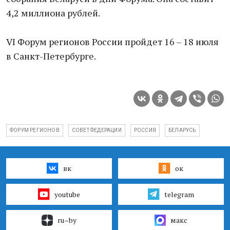
4,2 миллиона рублей.
VI Форум регионов России пройдет 16 – 18 июля
в Санкт-Петербурге.
ФОРУМ РЕГИОНОВ
СОВЕТ ФЕДЕРАЦИИ
РОССИЯ
БЕЛАРУСЬ
вк
ок
youtube
telegram
ru–by
макс