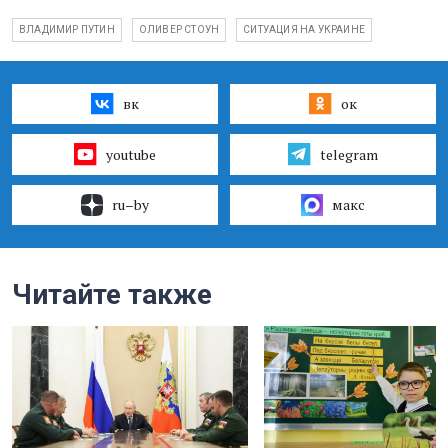
ВЛАДИМИР ПУТИН
ОЛИВЕР СТОУН
СИТУАЦИЯ НА УКРАИНЕ
вк
ок
youtube
telegram
ru–by
макс
Читайте также