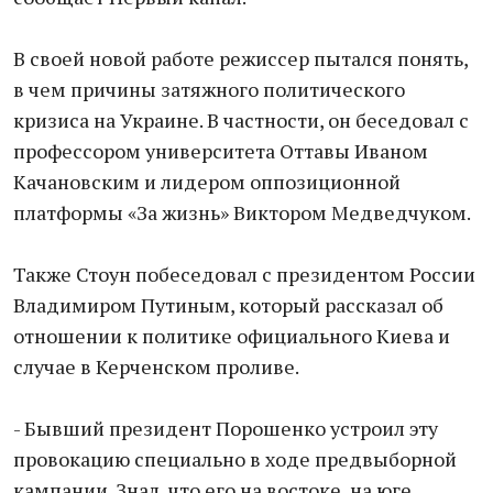
В своей новой работе режиссер пытался понять,
в чем причины затяжного политического
кризиса на Украине. В частности, он беседовал с
профессором университета Оттавы Иваном
Качановским и лидером оппозиционной
платформы «За жизнь» Виктором Медведчуком.
Также Стоун побеседовал с президентом России
Владимиром Путиным, который рассказал об
отношении к политике официального Киева и
случае в Керченском проливе.
- Бывший президент Порошенко устроил эту
провокацию специально в ходе предвыборной
кампании. Знал, что его на востоке, на юге