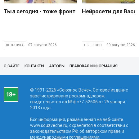
Тыл сегодня - тоже фронт
Нейросети для Васе
07 августа 2026
09 августа 2026
ПОЛИТИКА
ОБЩЕСТВО
О САЙТЕ
КОНТАКТЫ
АВТОРЫ
ПРАВОВАЯ ИНФОРМАЦИЯ
© 1991-2026 «Союзное Вече». Сетевое издание
зарегистрировано роскомнадзором,
свидетельство эл № фc77-52606 от 25 января
2013 года.
Вся информация, размещенная на веб-сайте
www.souzveche.ru, охраняется в соответствии с
законодательством РФ об авторском праве и
международными соглашениями.