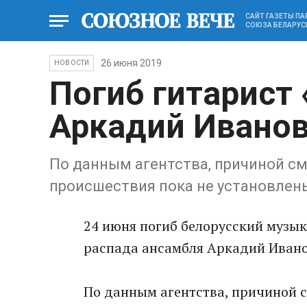
САЙТ ГАЗЕТЫ П
СОЮЗА БЕЛАРУС
26 июня 2019
НОВОСТИ
Погиб гитарист
Аркадий Ивано
По данным агентства, причиной см
происшествия пока не установлен
24 июня погиб белорусский музык
распада ансамбля Аркадий Иван
По данным агентства, причиной с