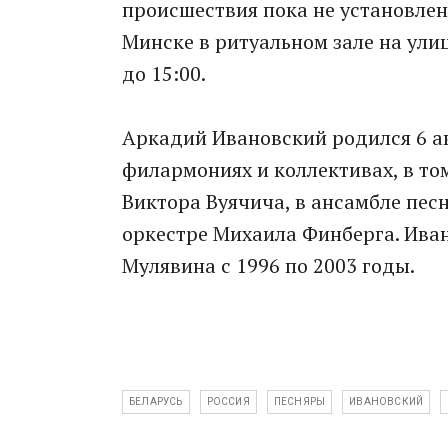
происшествия пока не установлен
Минске в ритуальном зале на улиц
до 15:00.
Аркадий Ивановский родился 6 ав
филармониях и коллективах, в то
Виктора Вуячича, в ансамбле пес
оркестре Михаила Финберга. Ива
Мулявина с 1996 по 2003 годы.
БЕЛАРУСЬ
РОССИЯ
ПЕСНЯРЫ
ИВАНОВСКИЙ