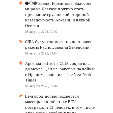
⚫️⚪️🟤 Елена Перминова: Залогом
мира на Кавказе должно стать
признание грузинской стороной
независимости Абхазии и Южной
Осетии
08 августа 2026, 20:42
США будут ежемесячно поставлять
ракеты Patriot, заявил Зеленский
09 августа 2026, 08:04
Арсенал Patriot в США сократился
до менее 1,7 тыс. ракет из-за войны
с Ираном, сообщила The New York
Times
09 августа 2026, 08:44
Белгород ночью подвергся
массированной атаке ВСУ —
пострадали 13 человек, в том числе
двое детей, сообщил врио