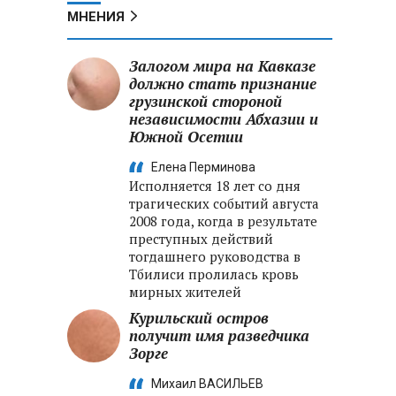
МНЕНИЯ
Залогом мира на Кавказе
должно стать признание
грузинской стороной
независимости Абхазии и
Южной Осетии
Елена Перминова
Исполняется 18 лет со дня
трагических событий августа
2008 года, когда в результате
преступных действий
тогдашнего руководства в
Тбилиси пролилась кровь
мирных жителей
Курильский остров
получит имя разведчика
Зорге
Михаил ВАСИЛЬЕВ