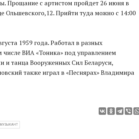
ы. Прощание с артистом пройдет 26 июня в
е Ольшевского,12. Прийти туда можно с 14:00
густа 1959 года. Работал в разных
м числе ВИА «Тоника» под управлением
ни и танца Вооруженных Сил Беларуси,
новский также играл в «Песнярах» Владимира
МУЗЫКАНТ