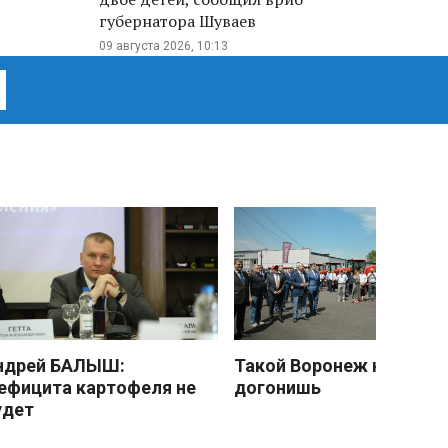
губернатора Шуваев
09 августа 2026, 10:13
ндрей БАЛЫШ:
Такой Воронеж не
ефицита картофеля не
догонишь
удет