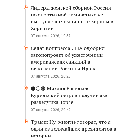
Лидеры женской сборной России
по спортивной гимнастике не
выступят на чемпионате Европы в
Хорватии
07 августа 2026, 19:57
Сенат Конгресса США одобрил
законопроект об ужесточении
американских санкций в
отношении России и Ирана
07 августа 2026, 20:23
⚫️⚪️🟤 Михаил Васильев:
Курильский остров получит имя
разведчика Зорге
07 августа 2026, 20:49
Трамп: Ну, многие говорят, что я
один из величайших президентов в
истории.