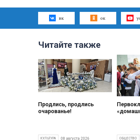
вк
ок
y
Читайте также
Продлись, продлись
Первокл
очарованье!
«домаш
08 августа 2026
КУЛЬТУРА
ОБЩЕСТВО