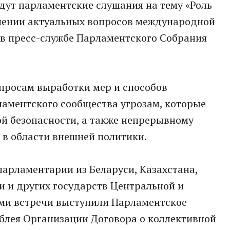
дут парламентские слушания на тему «Роль
шении актуальных вопросов международной
 в пресс-службе Парламентского Собрания
просам выработки мер и способов
ламентского сообщества угрозам, которые
й безопасности, а также непрерывному
в области внешней политики.
парламентарии из Беларуси, Казахстана,
и и других государств Центральной и
ми встречи выступили Парламентское
блея Организации Договора о коллективной