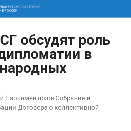
АРЛАМЕНТСКОГО СОБРАНИЯ
И И РОССИИ
СГ обсудят роль
дипломатии в
народных
и Парламентское Собрание и
ации Договора о коллективной