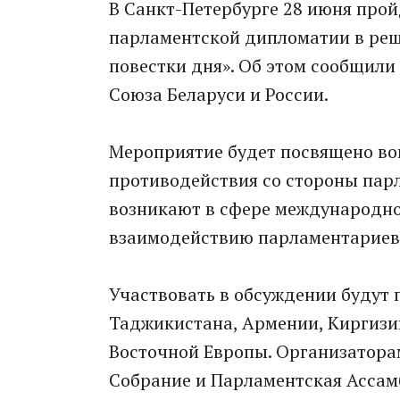
В Санкт-Петербурге 28 июня прой
парламентской дипломатии в ре
повестки дня». Об этом сообщили
Союза Беларуси и России.
Мероприятие будет посвящено во
противодействия со стороны пар
возникают в сфере международно
взаимодействию парламентариев 
Участвовать в обсуждении будут 
Таджикистана, Армении, Киргизи
Восточной Европы. Организатора
Собрание и Парламентская Ассам