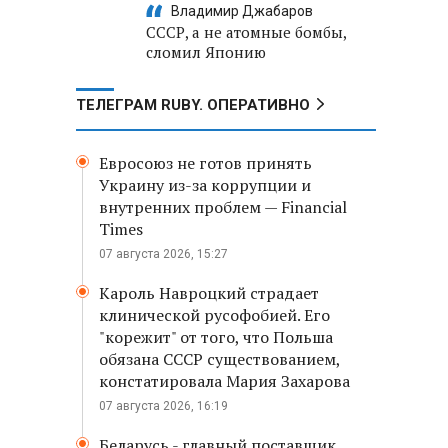
Владимир Джабаров
СССР, а не атомные бомбы,
сломил Японию
ТЕЛЕГРАМ RUBY. ОПЕРАТИВНО
Евросоюз не готов принять
Украину из-за коррупции и
внутренних проблем — Financial
Times
07 августа 2026, 15:27
Кароль Навроцкий страдает
клинической русофобией. Его
"корежит" от того, что Польша
обязана СССР существованием,
констатировала Мария Захарова
07 августа 2026, 16:19
Беларусь - главный поставщик