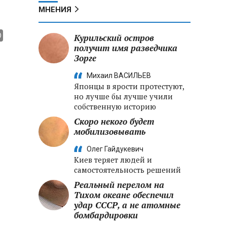
МНЕНИЯ
Курильский остров
получит имя разведчика
Зорге
Михаил ВАСИЛЬЕВ
Японцы в ярости протестуют,
но лучше бы лучше учили
собственную историю
Скоро некого будет
мобилизовывать
Олег Гайдукевич
Киев теряет людей и
самостоятельность решений
Реальный перелом на
Тихом океане обеспечил
удар СССР, а не атомные
бомбардировки