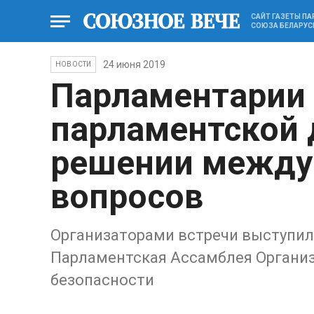
САЙТ ГАЗЕТЫ П
СОЮЗА БЕЛАРУС
24 июня 2019
НОВОСТИ
Парламентарии 
парламентской 
решении между
вопросов
Организаторами встречи выступил
Парламентская Ассамблея Организ
безопасности