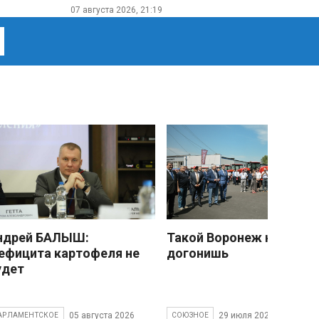
07 августа 2026, 21:19
ндрей БАЛЫШ:
Такой Воронеж не
ефицита картофеля не
догонишь
удет
05 августа 2026
29 июля 2026
АРЛАМЕНТСКОЕ
СОЮЗНОЕ