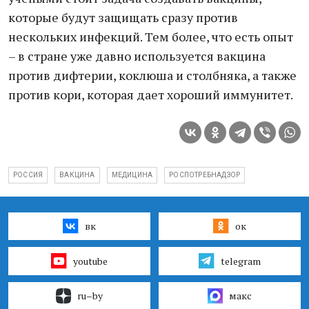
которые будут защищать сразу против
нескольких инфекций. Тем более, что есть опыт
– в стране уже давно используется вакцина
против дифтерии, коклюша и столбняка, а также
против кори, которая дает хороший иммунитет.
РОССИЯ
ВАКЦИНА
МЕДИЦИНА
РОСПОТРЕБНАДЗОР
вк
ок
youtube
telegram
ru–by
макс