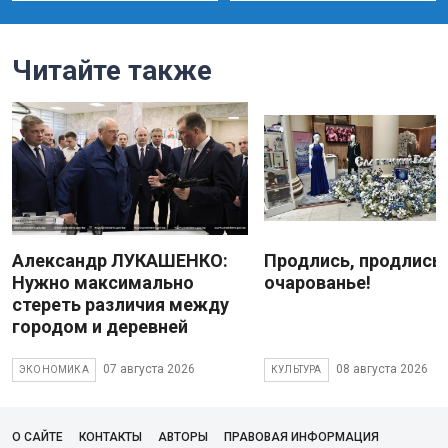
Читайте также
Александр ЛУКАШЕНКО:
Продлись, продлись
Нужно максимально
очарованье!
стереть различия между
городом и деревней
07 августа 2026
08 августа 2026
ЭКОНОМИКА
КУЛЬТУРА
О САЙТЕ
КОНТАКТЫ
АВТОРЫ
ПРАВОВАЯ ИНФОРМАЦИЯ