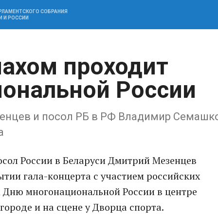
АРЛАМЕНТСКОГО СОБРАНИЯ
И И РОССИИ
махом проходит
иональной России
енцев и посол РБ в РФ Владимир Семашк
а
сол России в Беларуси Дмитрий Мезенцев
ытии гала-концерта с участием российских
м Дню многонациональной России в центре
городе и на сцене у Дворца спорта.