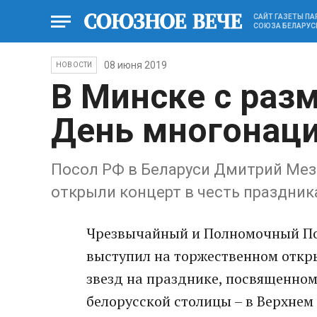
САЙТ ГАЗЕТЫ П
СОЮЗА БЕЛАРУС
08 июня 2019
НОВОСТИ
В Минске с раз
День многонац
Посол РФ в Беларуси Дмитрий Мез
открыли концерт в честь праздник
Чрезвычайный и Полномочный По
выступил на торжественном откр
звезд на празднике, посвященно
белорусской столицы – в Верхнем 