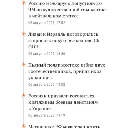
Россию и Беларусь допустили до
ЧМ по художественной гимнастике
в нейтральном статусе
06 августа 2026, 17:52
Ливан и Израиль договорились
запросить новую резолюцию СБ
ООН
06 августа 2026, 18:36
Пьяный поляк жестоко избил двух
соотечественников, приняв их за
украинцев.
06 августа 2026, 19:02
Россиян призвали готовиться
к затяжным боевым действиям
в Украине
06 августа 2026, 19:19
Матвиенко: РФ может запретить