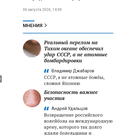
06 августа 2026, 14:00
МНЕНИЯ
Реальный перелом на
Тихом океане обеспечил
удар СССР, а не атомные
бомбардировки
Владимир Джабаров
СССР, а не атомные бомбы,
сломил Японию
Безопасность важнее
участия
Андрей Удальцов
Возвращение российского
волейбола на международную
арену, которого так долго
ждали болельщики и