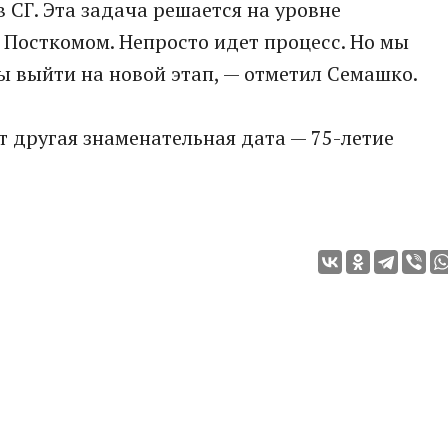
 СГ. Эта задача решается на уровне
с Посткомом. Непросто идет процесс. Но мы
ы выйти на новой этап, — отметил Семашко.
т другая знаменательная дата — 75-летие