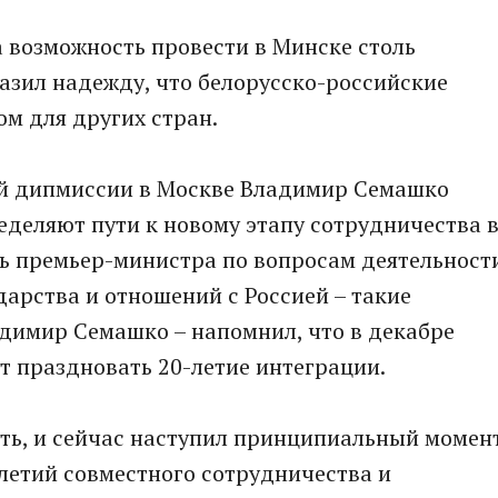
 возможность провести в Минске столь
азил надежду, что белорусско-российские
м для других стран.
кой дипмиссии в Москве Владимир Семашко
ределяют пути к новому этапу сотрудничества 
ль премьер-министра по вопросам деятельност
дарства и отношений с Россией – такие
димир Семашко – напомнил, что в декабре
ут праздновать 20-летие интеграции.
уть, и сейчас наступил принципиальный момен
летий совместного сотрудничества и