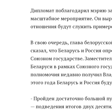
Дипломат поблагодарил мэрию за
масштабное мероприятие. Он выр
отношения будут служить примеро
В свою очередь, глава белорусс
сказал, что Беларусь и Россия оп
Союзном государстве. Заместите
Беларуси в рамках Союзного госу
полномочия недавно получил Вла
этого года Беларусь и Россия буд
- Пройден достаточно большой п
— подведения итогов двух десяти