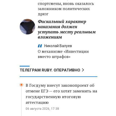
спортсмены, вновь оказалось
заложником политических
дрязг
Фискальный характер
наказания должен
уступать месту реальным
вложениям
Николай Валуев
О механизме «Инвестиции
вместо штрафов»
ТЕЛЕГРАМ RUBY. ОПЕРАТИВНО
В Госдуму внесут законопроект об
отмене ЕГЭ — его хотят заменить на
государственную итоговую
аттестацию
06 августа 2026, 17:38