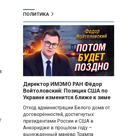
ПОЛИТИКА
в
и
Директор ИМЭМО РАН Фёдор
Войтоловский: Позиция США по
Украине изменится ближе к зиме
Отход администрации Белого дома от
договорённостей, достигнутых
т
президентами России и США в
Анкоридже в прошлом году –
вынужденный манёвр Трампа