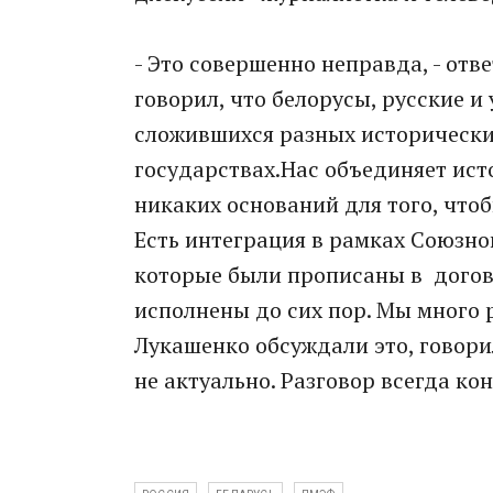
- Это совершенно неправда, - отв
говорил, что белорусы, русские и
сложившихся разных исторических
государствах.Нас объединяет истор
никаких оснований для того, чтоб
Есть интеграция в рамках Союзно
которые были прописаны в догово
исполнены до сих пор. Мы много 
Лукашенко обсуждали это, говорил
не актуально. Разговор всегда ко