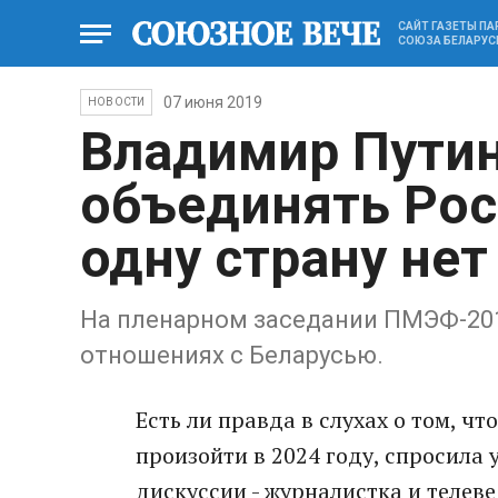
САЙТ ГАЗЕТЫ П
СОЮЗА БЕЛАРУС
07 июня 2019
НОВОСТИ
Владимир Путин
объединять Рос
одну страну нет
На пленарном заседании ПМЭФ-201
отношениях с Беларусью.
Есть ли правда в слухах о том, ч
произойти в 2024 году, спросила
дискуссии - журналистка и теле