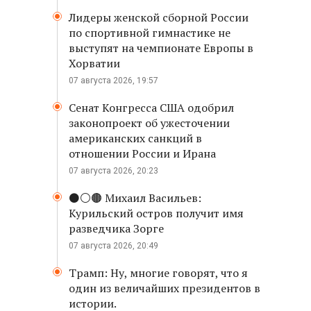
Лидеры женской сборной России
по спортивной гимнастике не
выступят на чемпионате Европы в
Хорватии
07 августа 2026, 19:57
Сенат Конгресса США одобрил
законопроект об ужесточении
американских санкций в
отношении России и Ирана
07 августа 2026, 20:23
⚫️⚪️🟤 Михаил Васильев:
Курильский остров получит имя
разведчика Зорге
07 августа 2026, 20:49
Трамп: Ну, многие говорят, что я
один из величайших президентов в
истории.