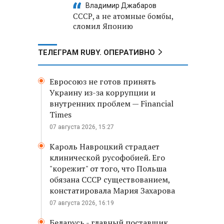
Владимир Джабаров
СССР, а не атомные бомбы,
сломил Японию
ТЕЛЕГРАМ RUBY. ОПЕРАТИВНО
Евросоюз не готов принять
Украину из-за коррупции и
внутренних проблем — Financial
Times
07 августа 2026, 15:27
Кароль Навроцкий страдает
клинической русофобией. Его
"корежит" от того, что Польша
обязана СССР существованием,
констатировала Мария Захарова
07 августа 2026, 16:19
Беларусь - главный поставщик