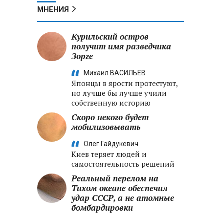
МНЕНИЯ
Курильский остров
получит имя разведчика
Зорге
Михаил ВАСИЛЬЕВ
Японцы в ярости протестуют,
но лучше бы лучше учили
собственную историю
Скоро некого будет
мобилизовывать
Олег Гайдукевич
Киев теряет людей и
самостоятельность решений
Реальный перелом на
Тихом океане обеспечил
удар СССР, а не атомные
бомбардировки