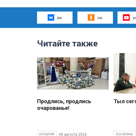
вк
ок
y
Читайте также
Продлись, продлись
Тыл сег
очарованье!
08 августа 2026
КУЛЬТУРА
ПОЛИТИКА