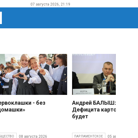
07 августа 2026, 21:19
ервоклашки - без
Андрей БАЛЫШ:
домашки»
Дефицита картофеля не
будет
08 августа 2026
05 августа 2026
БЩЕСТВО
ПАРЛАМЕНТСКОЕ