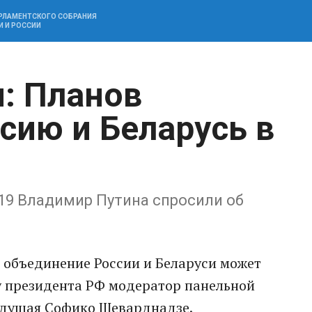
АРЛАМЕНТСКОГО СОБРАНИЯ
И И РОССИИ
: Планов
сию и Беларусь в
9 Владимир Путина спросили об
то объединение России и Беларуси может
 у президента РФ модератор панельной
ведущая Софико Шеварднадзе.