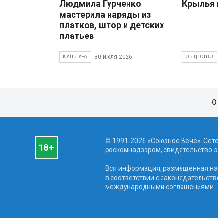
Людмила Гурченко
Крылья 
мастерила наряды из
платков, штор и детских
платьев
30 июля 2026
КУЛЬТУРА
ОБЩЕСТВО
О
© 1991-2026 «Союзное Вече». Сет
роскомнадзором, свидетельство эл
Вся информация, размещенная на 
в соответствии с законодательств
международными соглашениями.