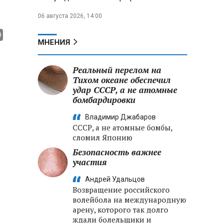
06 августа 2026, 14:00
МНЕНИЯ
Реальный перелом на
Тихом океане обеспечил
удар СССР, а не атомные
бомбардировки
Владимир Джабаров
СССР, а не атомные бомбы,
сломил Японию
Безопасность важнее
участия
Андрей Удальцов
Возвращение российского
волейбола на международную
арену, которого так долго
ждали болельщики и