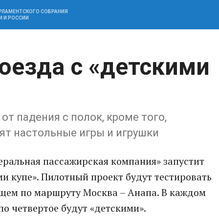
АРЛАМЕНТСКОГО СОБРАНИЯ
И И РОССИИ
оезда с «детскими
т падения с полок, кроме того,
т настольные игры и игрушки
ральная пассажирская компания» запустит
и купе». Пилотный проект будут тестировать
щем по маршруту Москва – Анапа. В каждом
по четвертое будут «детскими».