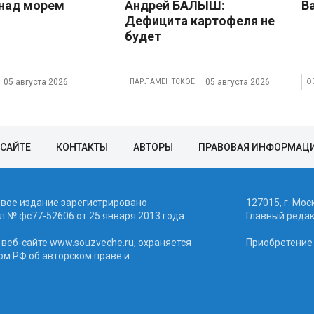
над морем
Андрей БАЛЫШ:
В
Дефицита картофеля не
будет
05 августа 2026
05 августа 2026
ПАРЛАМЕНТСКОЕ
О
 САЙТЕ
КОНТАКТЫ
АВТОРЫ
ПРАВОВАЯ ИНФОРМАЦ
евое издание зарегистрировано
127015, г. Мос
 № фc77-52606 от 25 января 2013 года.
Главный реда
веб-сайте www.souzveche.ru, охраняется
Приобретение а
ом РФ об авторском праве и