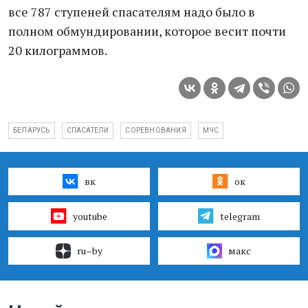
все 787 ступеней спасателям надо было в
полном обмундировании, которое весит почти
20 килограммов.
БЕЛАРУСЬ
СПАСАТЕЛИ
СОРЕВНОВАНИЯ
МЧС
вк
ок
youtube
telegram
ru–by
макс