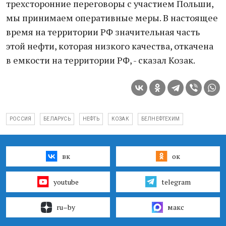
трехсторонние переговоры с участием Польши,
мы принимаем оперативные меры. В настоящее
время на территории РФ значительная часть
этой нефти, которая низкого качества, откачена
в емкости на территории РФ, - сказал Козак.
РОССИЯ
БЕЛАРУСЬ
НЕФТЬ
КОЗАК
БЕЛНЕФТЕХИМ
вк
ок
youtube
telegram
ru–by
макс