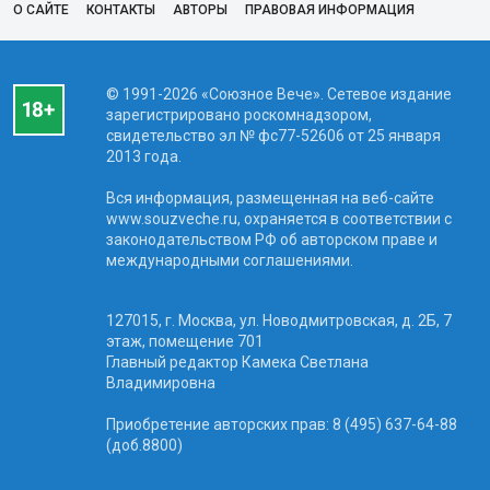
О САЙТЕ
КОНТАКТЫ
АВТОРЫ
ПРАВОВАЯ ИНФОРМАЦИЯ
© 1991-2026 «Союзное Вече». Сетевое издание
зарегистрировано роскомнадзором,
свидетельство эл № фc77-52606 от 25 января
2013 года.
Вся информация, размещенная на веб-сайте
www.souzveche.ru, охраняется в соответствии с
законодательством РФ об авторском праве и
международными соглашениями.
127015, г. Москва, ул. Новодмитровская, д. 2Б, 7
этаж, помещение 701
Главный редактор Камека Светлана
Владимировна
Приобретение авторских прав: 8 (495) 637-64-88
(доб.8800)