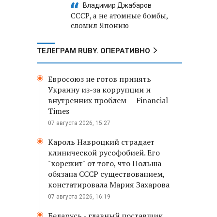
Владимир Джабаров
СССР, а не атомные бомбы,
сломил Японию
ТЕЛЕГРАМ RUBY. ОПЕРАТИВНО
Евросоюз не готов принять
Украину из-за коррупции и
внутренних проблем — Financial
Times
07 августа 2026, 15:27
Кароль Навроцкий страдает
клинической русофобией. Его
"корежит" от того, что Польша
обязана СССР существованием,
констатировала Мария Захарова
07 августа 2026, 16:19
Беларусь - главный поставщик