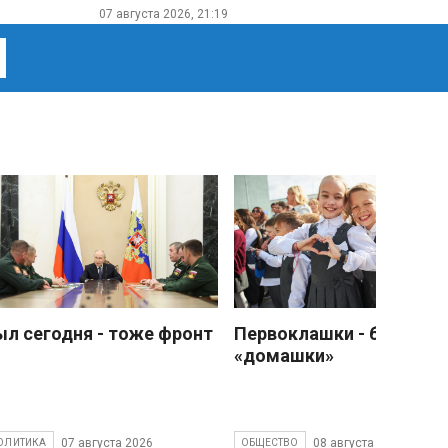
07 августа 2026, 21:19
ыл сегодня - тоже фронт
Первоклашки - без
«домашки»
07 августа 2026
08 августа 2026
ОЛИТИКА
ОБЩЕСТВО