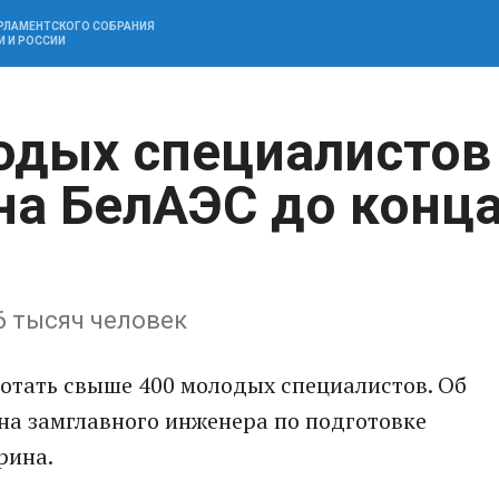
АРЛАМЕНТСКОГО СОБРАНИЯ
И И РОССИИ
одых специалистов
 на БелАЭС до конц
,6 тысяч человек
ботать свыше 400 молодых специалистов. Об
на замглавного инженера по подготовке
рина.