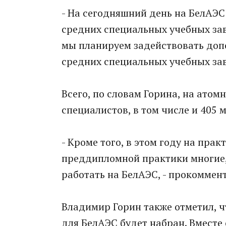
- На сегодняшний день на БелАЭС
средних специальных учебных зав
мы планируем задействовать доп
средних специальных учебных заве
Всего, по словам Горина, на атом
специалистов, в том числе и 405
- Кроме того, в этом году на прак
преддипломной практики многие, 
работать на БелАЭС, - прокоммен
Владимир Горин также отметил, 
для БелАЭС будет набран. Вместе 