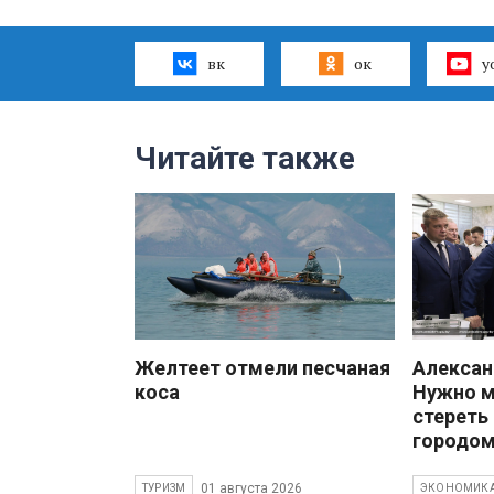
вк
ок
y
Читайте также
Желтеет отмели песчаная
Алекса
коса
Нужно 
стереть
городом
01 августа 2026
ТУРИЗМ
ЭКОНОМИК