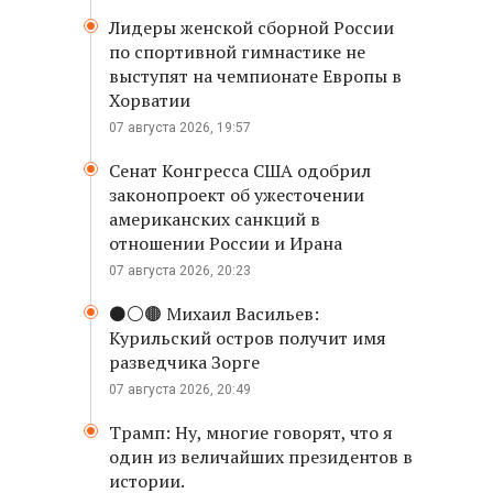
Лидеры женской сборной России
по спортивной гимнастике не
выступят на чемпионате Европы в
Хорватии
07 августа 2026, 19:57
Сенат Конгресса США одобрил
законопроект об ужесточении
американских санкций в
отношении России и Ирана
07 августа 2026, 20:23
⚫️⚪️🟤 Михаил Васильев:
Курильский остров получит имя
разведчика Зорге
07 августа 2026, 20:49
Трамп: Ну, многие говорят, что я
один из величайших президентов в
истории.