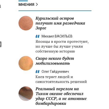
МНЕНИЯ
В
Курильский остров
получит имя разведчика
Зорге
Михаил ВАСИЛЬЕВ
Японцы в ярости протестуют,
но лучше бы лучше учили
собственную историю
Скоро некого будет
мобилизовывать
Олег Гайдукевич
Киев теряет людей и
самостоятельность решений
Реальный перелом на
Тихом океане обеспечил
удар СССР, а не атомные
бомбардировки