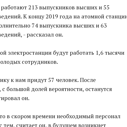
 работают 213 выпускников высших и 55
едений. К концу 2019 года на атомной станци
олнительно 74 выпускника высших и 63
дений, - рассказал он.
ной электростанции будут работать 1,6 тысячи
 молодых сотрудников.
тику к нам придут 57 человек. После
с большой долей вероятности, останутся
тировал он.
что в скором времени необходимый персонал
с тем, считает он, в будущем возникнет