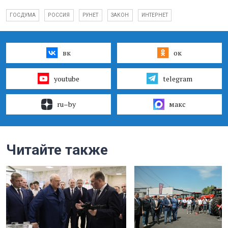
ГОСДУМА
РОССИЯ
РУНЕТ
ЗАКОН
ИНТЕРНЕТ
вк
ок
youtube
telegram
ru–by
макс
Читайте также